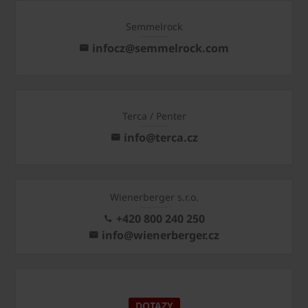
Semmelrock
infocz@semmelrock.com
Terca / Penter
info@terca.cz
Wienerberger s.r.o.
+420 800 240 250
info@wienerberger.cz
DOTAZY