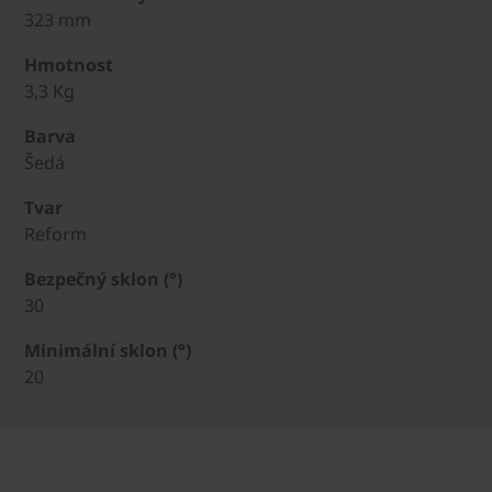
323 mm
Hmotnost
3,3 Kg
Barva
Šedá
Tvar
Reform
Bezpečný sklon (°)
30
Minimální sklon (°)
20