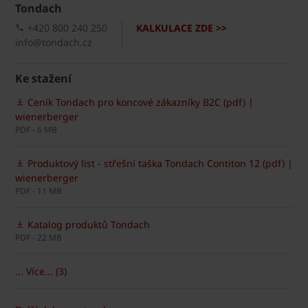
Tondach
+420 800 240 250
KALKULACE ZDE >>
info@tondach.cz
Ke stažení
Ceník Tondach pro koncové zákazníky B2C (pdf) |
wienerberger
PDF - 6 MB
Produktový list - střešní taška Tondach Contiton 12 (pdf) |
wienerberger
PDF - 11 MB
Katalog produktů Tondach
PDF - 22 MB
... Více... (3)