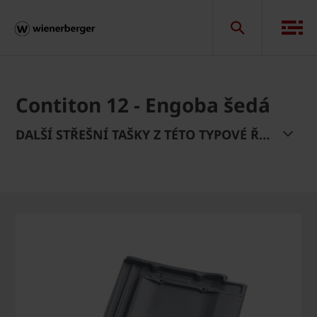
Contiton 12 - Engoba šedá
DALŠÍ STŘEŠNÍ TAŠKY Z TÉTO TYPOVÉ ŘADY