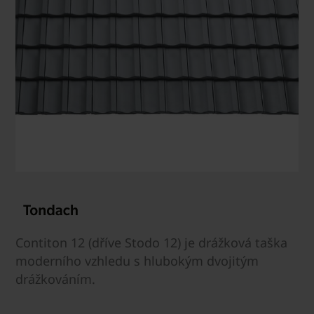
Contiton 12 (dříve Stodo 12) je drážková taška
moderního vzhledu s hlubokým dvojitým
drážkováním.