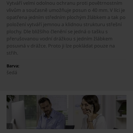
Vytváří velmi odolnou ochranu proti povětrnostním
vlivům a současně umožňuje posun o 40 mm. V líci je
opatřena jedním středním plochým žlábkem a tak po
položení vytváří jemnou a klidnou strukturu střešní
plochy. Dle bližšího členění se jedná o tašku s
přerušovanou vodní drážkou s jedním žlábkem
posuvná v drážce. Proto ji lze pokládat pouze na
střih.
Barva:
šedá