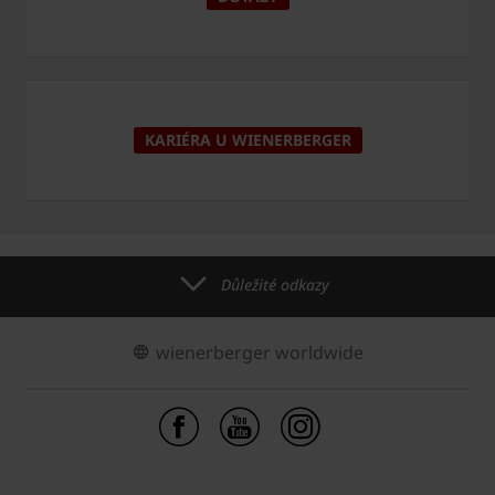
KARIÉRA U WIENERBERGER
Důležité odkazy
wienerberger worldwide