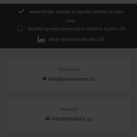
wienerberger skupina je největší světový výrobce
cihel
Největší výrobce keramických střešních krytin v ČR
Deset výrobních závodů v ČR
Porotherm
info@porotherm.cz
Tondach
info@tondach.cz