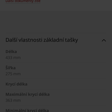
Další dokumenty zde
Další vlastnosti základní tašky
Délka
433 mm
Šířka
275 mm
Krycí délka
Maximální krycí délka
363 mm
Minimální krycí délka