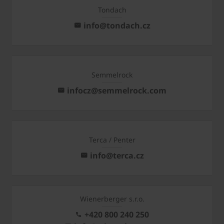
Tondach
info@tondach.cz
Semmelrock
infocz@semmelrock.com
Terca / Penter
info@terca.cz
Wienerberger s.r.o.
+420 800 240 250