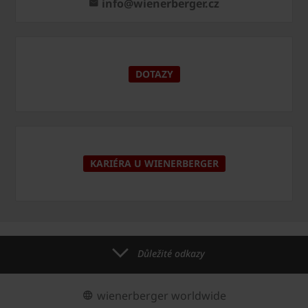
info@wienerberger.cz
DOTAZY
KARIÉRA U WIENERBERGER
Důležité odkazy
wienerberger worldwide