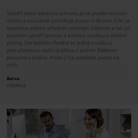
Vytváří velmi odolnou ochranu proti povětrnostním
vlivům a současně umožňuje posun o 40 mm. V líci je
opatřena jedním středním plochým žlábkem a tak po
položení vytváří jemnou a klidnou strukturu střešní
plochy. Dle bližšího členění se jedná o tašku s
přerušovanou vodní drážkou s jedním žlábkem
posuvná v drážce. Proto ji lze pokládat pouze na
střih.
Barva:
měděná