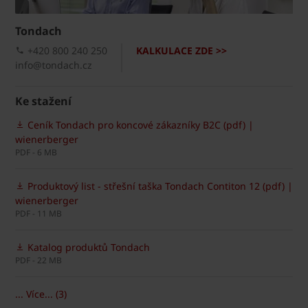
Tondach
+420 800 240 250
KALKULACE ZDE >>
info@tondach.cz
Ke stažení
Ceník Tondach pro koncové zákazníky B2C (pdf) |
wienerberger
PDF - 6 MB
Produktový list - střešní taška Tondach Contiton 12 (pdf) |
wienerberger
PDF - 11 MB
Katalog produktů Tondach
PDF - 22 MB
... Více... (3)