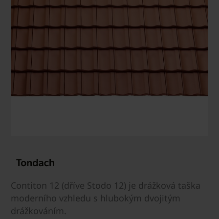
Contiton 12 (dříve Stodo 12) je drážková taška
moderního vzhledu s hlubokým dvojitým
drážkováním.