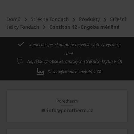
Domů
Střecha Tondach
Produkty
Střešní
tašky Tondach
Contiton 12 - Engoba měděná
wienerberger skupina je největší světový výrobce
cihel
Největší výrobce keramických střešních krytin v ČR
Deset výrobních závodů v ČR
Porotherm
info@porotherm.cz