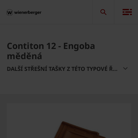
Contiton 12 - Engoba
měděná
DALŠÍ STŘEŠNÍ TAŠKY Z TÉTO TYPOVÉ ŘADY