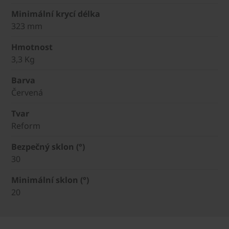
Minimální krycí délka
323 mm
Hmotnost
3,3 Kg
Barva
Červená
Tvar
Reform
Bezpečný sklon (°)
30
Minimální sklon (°)
20