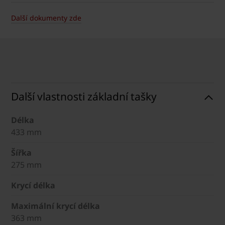
Další dokumenty zde
Další vlastnosti základní tašky
Délka
433 mm
Šířka
275 mm
Krycí délka
Maximální krycí délka
363 mm