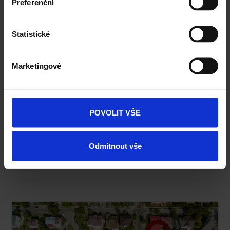
Preferenční
Statistické
Marketingové
POVOLIT VŠE
Odmítnout vše