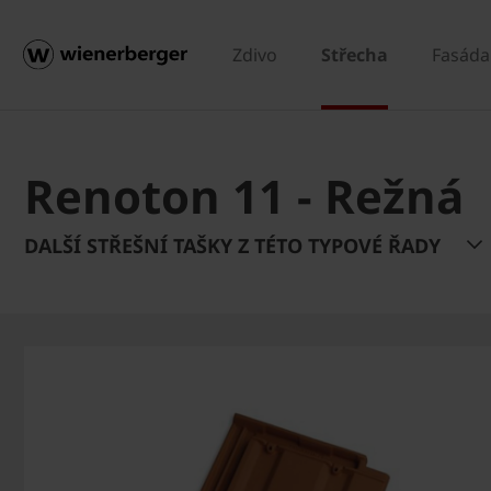
Zdivo
Střecha
Fasáda
Renoton 11 - Režná
DALŠÍ STŘEŠNÍ TAŠKY Z TÉTO TYPOVÉ ŘADY