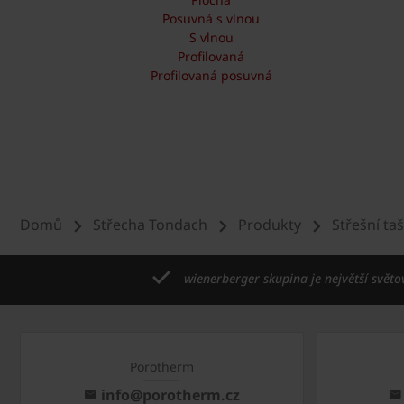
Posuvná s vlnou
S vlnou
Profilovaná
Profilovaná posuvná
Domů
Střecha Tondach
Produkty
Střešní ta
wienerberger skupina je největší světo
Porotherm
info@porotherm.cz