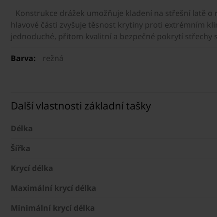
Konstrukce drážek umožňuje kladení na střešní latě o 
hlavové části zvyšuje těsnost krytiny proti extrémním 
jednoduché, přitom kvalitní a bezpečné pokrytí střechy
Barva:
režná
Další vlastnosti základní tašky
Délka
Šířka
Krycí délka
Maximální krycí délka
Minimální krycí délka