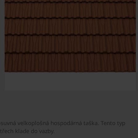
posuvná velkoplošná hospodárná taška. Tento typ
třech klade do vazby.