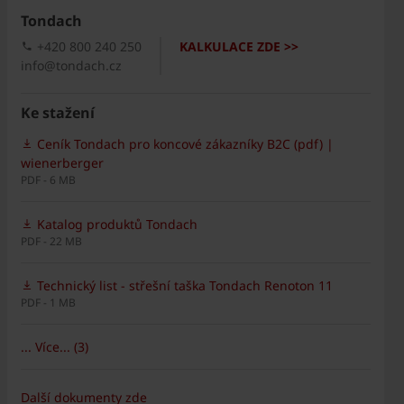
Tondach
+420 800 240 250
KALKULACE ZDE >>
info@tondach.cz
Ke stažení
Ceník Tondach pro koncové zákazníky B2C (pdf) |
wienerberger
PDF - 6 MB
Katalog produktů Tondach
PDF - 22 MB
Technický list - střešní taška Tondach Renoton 11
PDF - 1 MB
... Více... (3)
Další dokumenty zde