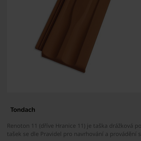
Renoton 11 (dříve Hranice 11) je taška drážková 
tašek se dle Pravidel pro navrhování a provádění s