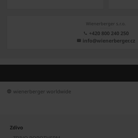
Wienerberger s.r.o.
+420 800 240 250
info@wienerberger.cz
wienerberger worldwide
Zdivo