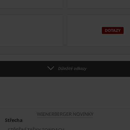
DOTAZY
Důležité odkazy
WIENERBERGER NOVINKY
Střecha