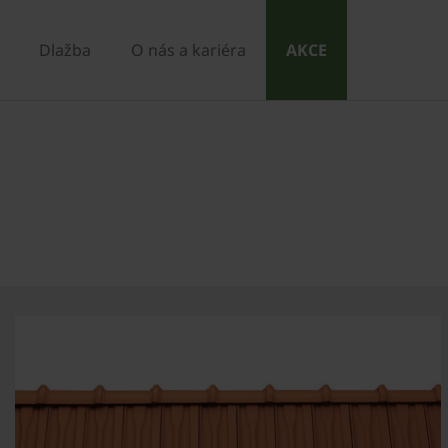
Dlažba
O nás a kariéra
AKCE