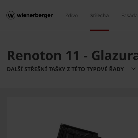
Zdivo
Střecha
Fasáda
Renoton 11 - Glazu
DALŠÍ STŘEŠNÍ TAŠKY Z TÉTO TYPOVÉ ŘADY