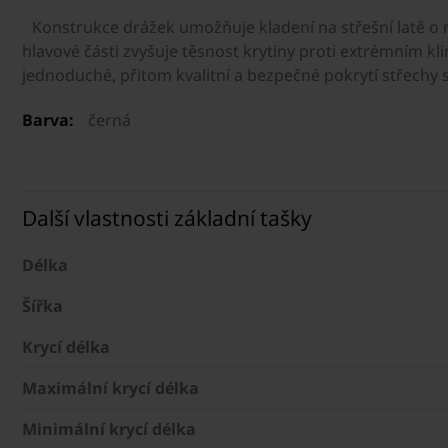
Konstrukce drážek umožňuje kladení na střešní latě o 
hlavové části zvyšuje těsnost krytiny proti extrémním 
jednoduché, přitom kvalitní a bezpečné pokrytí střechy
Barva:
černá
Další vlastnosti základní tašky
Délka
Šířka
Krycí délka
Maximální krycí délka
Minimální krycí délka