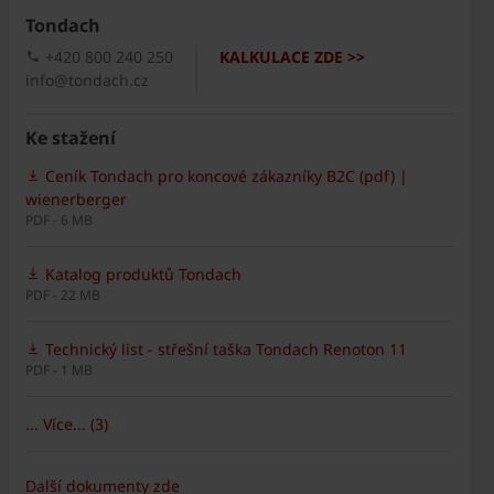
Tondach
+420 800 240 250
KALKULACE ZDE >>
info@tondach.cz
Ke stažení
Ceník Tondach pro koncové zákazníky B2C (pdf) |
wienerberger
PDF - 6 MB
Katalog produktů Tondach
PDF - 22 MB
Technický list - střešní taška Tondach Renoton 11
PDF - 1 MB
... Více... (3)
Další dokumenty zde