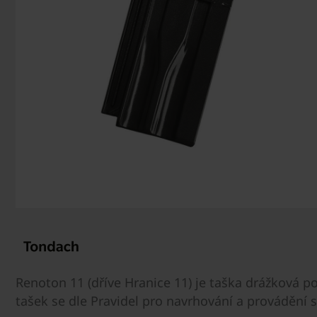
Renoton 11 (dříve Hranice 11) je taška drážková 
tašek se dle Pravidel pro navrhování a provádění s