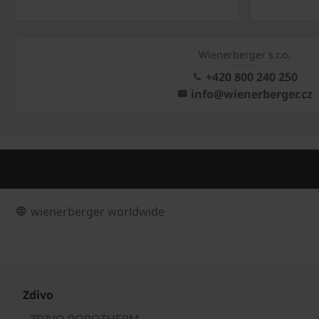
Wienerberger s.r.o.
+420 800 240 250
info@wienerberger.cz
wienerberger worldwide
Zdivo