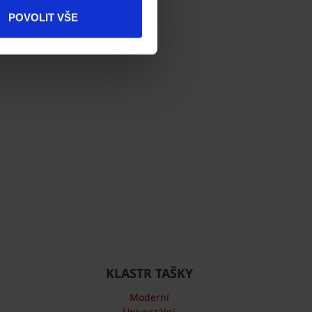
Produkty
POVOLIT VŠE
Kontakty
KLASTR TAŠKY
Moderní
Univerzální