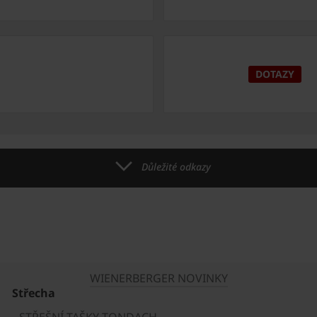
DOTAZY
Důležité odkazy
WIENERBERGER NOVINKY
Střecha