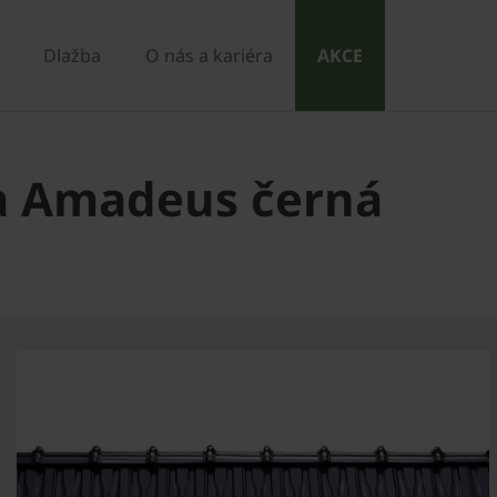
Dlažba
O nás a kariéra
AKCE
ra Amadeus černá