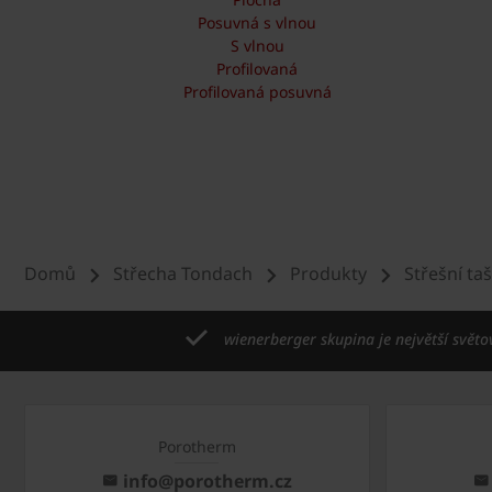
Posuvná s vlnou
S vlnou
Profilovaná
Profilovaná posuvná
Domů
Střecha Tondach
Produkty
Střešní ta
wienerberger skupina je největší světo
Porotherm
info@porotherm.cz