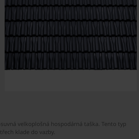
posuvná velkoplošná hospodárná taška. Tento typ
třech klade do vazby.