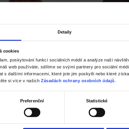
Detaily
á cookies
klam, poskytování funkcí sociálních médií a analýze naší návšt
 náš web používáte, sdílíme se svými partnery pro sociální média
 11 - Engoba červená
Renoton 11 - Engoba 
 s dalšími informacemi, které jste jim poskytli nebo které získa
těte si více v našich
Zásadách ochrany osobních údajů
.
Preferenční
Statistické
Reference Tondach