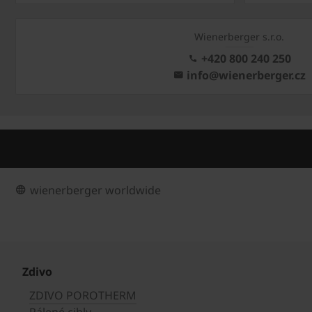
Wienerberger s.r.o.
+420 800 240 250
info@wienerberger.cz
wienerberger worldwide
Zdivo
ZDIVO POROTHERM