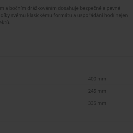
ovým a bočním drážkováním dosahuje bezpečné a pevné
e díky svému klasickému formátu a uspořádání hodí nejen
ektů.
400 mm
245 mm
335 mm