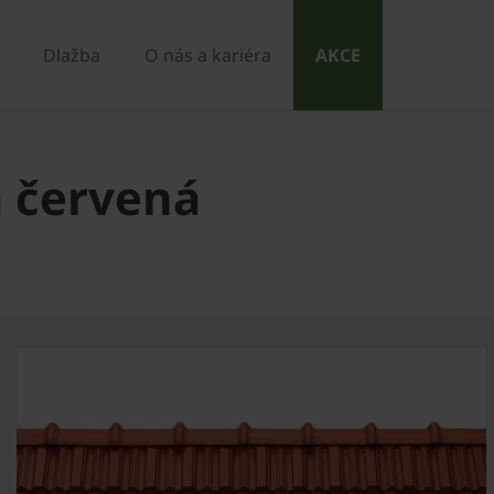
Dlažba
O nás a kariéra
AKCE
a červená