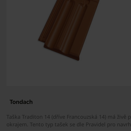
Taška Traditon 14 (dříve Francouzská 14) má živě 
okrajem. Tento typ tašek se dle Pravidel pro navr