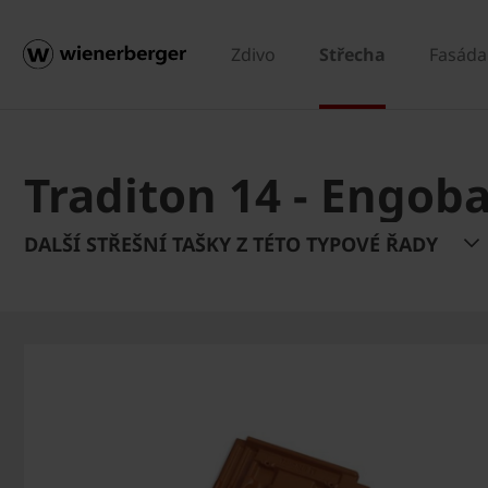
Zdivo
Střecha
Fasáda
Traditon 14 - Engob
DALŠÍ STŘEŠNÍ TAŠKY Z TÉTO TYPOVÉ ŘADY