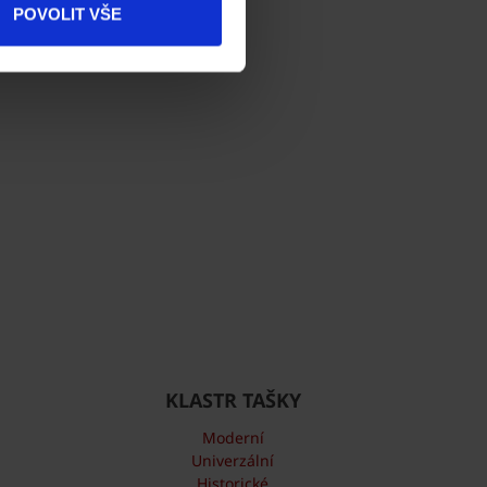
POVOLIT VŠE
Kontakty
KLASTR TAŠKY
Moderní
Univerzální
Historické