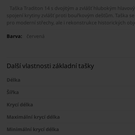
Taška Traditon 14 s dvojitým a zvlášť hlubokým hlav
spojení krytiny zvlášť proti bouřkovým dešťům. Taška s
pro moderní střechy, ale i rekonstrukce historických obj
Barva:
červená
Další vlastnosti základní tašky
Délka
Šířka
Krycí délka
Maximální krycí délka
Minimální krycí délka