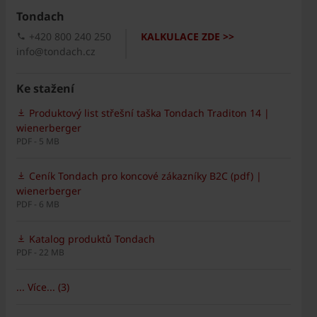
Tondach
+420 800 240 250
KALKULACE ZDE >>
info@tondach.cz
Ke stažení
Produktový list střešní taška Tondach Traditon 14 |
wienerberger
PDF - 5 MB
Ceník Tondach pro koncové zákazníky B2C (pdf) |
wienerberger
PDF - 6 MB
Katalog produktů Tondach
PDF - 22 MB
... Více... (3)