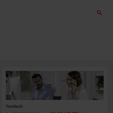
Tondach