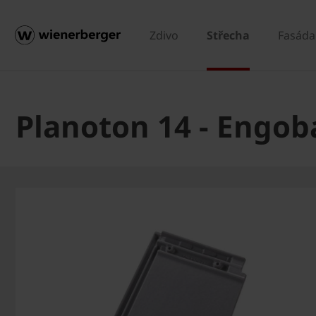
Zdivo
Střecha
Fasáda
Planoton 14 - Engob