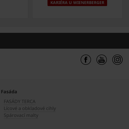
KARIÉRA U WIENERBERGER
Fasáda
FASÁDY TERCA
Lícové a obkladové cihly
Spárovací malty