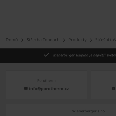
Domů
Střecha Tondach
Produkty
Střešní ta
wienerberger skupina je největší světo
Porotherm
info@porotherm.cz
Wienerberger s.r.o.