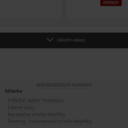
DOTAZY
Důležité odkazy
WIENERBERGER NOVINKY
Střecha
STŘEŠNÍ TAŠKY TONDACH
Pálené tašky
Keramické střešní doplňky
Tunning - nekeramické střešní doplňky