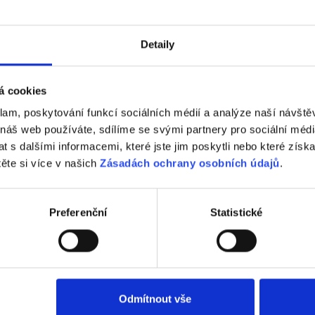
Detaily
á cookies
klam, poskytování funkcí sociálních médií a analýze naší návšt
 náš web používáte, sdílíme se svými partnery pro sociální média
 s dalšími informacemi, které jste jim poskytli nebo které získa
těte si více v našich
Zásadách ochrany osobních údajů
.
Reference Tondach
Preferenční
Statistické
Odmítnout vše