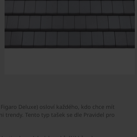
e Figaro Deluxe) osloví každého, kdo chce mít
 trendy. Tento typ tašek se dle Pravidel pro