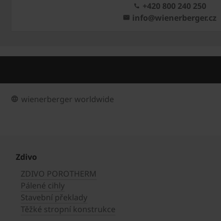
+420 800 240 250
info@wienerberger.cz
wienerberger worldwide
Zdivo
ZDIVO POROTHERM
Pálené cihly
Stavební překlady
Těžké stropní konstrukce