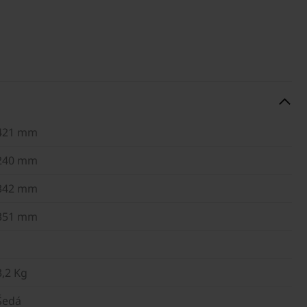
421 mm
240 mm
342 mm
351 mm
3,2 Kg
Šedá