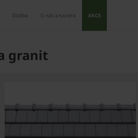
Dlažba
O nás a kariéra
AKCE
a granit