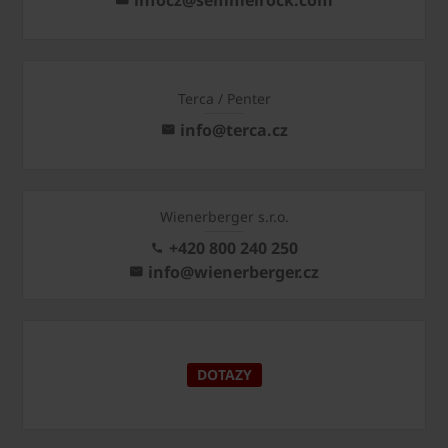
Terca / Penter
info@terca.cz
Wienerberger s.r.o.
+420 800 240 250
info@wienerberger.cz
DOTAZY