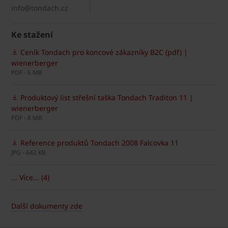
info@tondach.cz
Ke stažení
Ceník Tondach pro koncové zákazníky B2C (pdf) |
wienerberger
PDF - 6 MB
Produktový list střešní taška Tondach Traditon 11 |
wienerberger
PDF - 8 MB
Reference produktů Tondach 2008 Falcovka 11
JPG - 642 KB
... Více... (4)
Další dokumenty zde