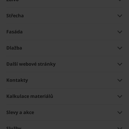
Střecha
Fasáda
Dlažba
Další webové stránky
Kontakty
Kalkulace materiálů
Slevy a akce
Služby