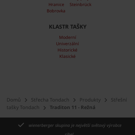
Hranice
Steinbrück
Bobrovka
KLASTR TAŠKY
Moderní
Univerzální
Historické
Klasické
Domů
Střecha Tondach
Produkty
Střešní
tašky Tondach
Traditon 11 - Režná
wienerberger skupina je největší světový výrobce
cihel