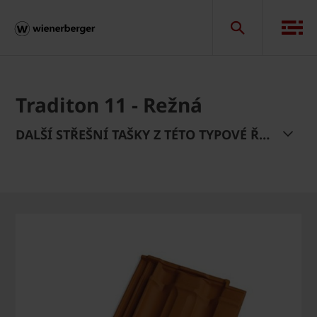
Traditon 11 - Režná
DALŠÍ STŘEŠNÍ TAŠKY Z TÉTO TYPOVÉ ŘADY