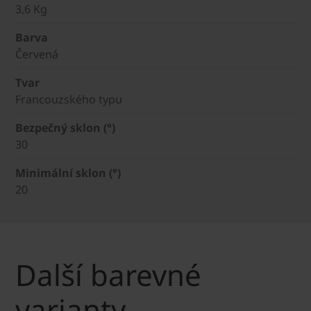
3,6 Kg
Barva
Červená
Tvar
Francouzského typu
Bezpečný sklon (°)
30
Minimální sklon (°)
20
Další barevné
varianty