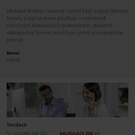
Hluboké drážky v hlavové i boční části zvyšují těsnost
krytiny a dají se proto používat i v extrémně
náročných klimatických podmínkách. Moderní
velkoplošný formát umožňuje rychlé a hospodárné
pokrytí.
Barva:
režná
Tondach
+420 800 240 250
KALKULACE ZDE >>