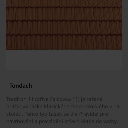
Traditon 11 (dříve Falcovka 11) je ražená
drážková taška klasického tvaru vzniklého v 19.
století. Tento typ tašek se dle Pravidel pro
navrhování a provádění střech klade do vazby.