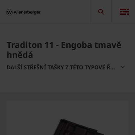
Traditon 11 - Engoba tmavě
hnědá
DALŠÍ STŘEŠNÍ TAŠKY Z TÉTO TYPOVÉ ŘADY