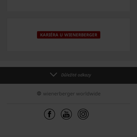
KARIÉRA U WIENERBERGER
Důležité odkazy
wienerberger worldwide