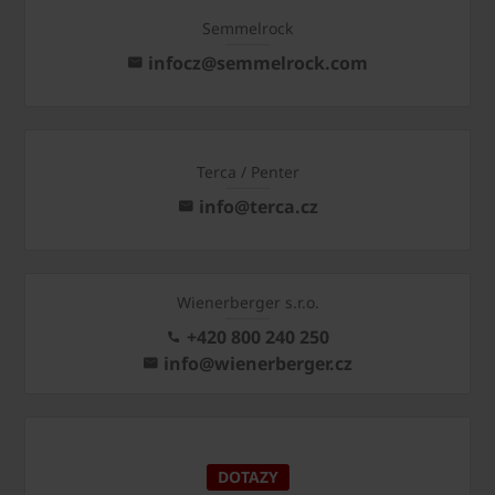
Semmelrock
infocz@semmelrock.com
Terca / Penter
info@terca.cz
Wienerberger s.r.o.
+420 800 240 250
info@wienerberger.cz
DOTAZY