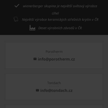
wienerberger skupina je největší světový výrobce
cihel
Největší výrobce keramických střešních krytin v ČR
Deset výrobních závodů v ČR
Porotherm
info@porotherm.cz
Tondach
info@tondach.cz