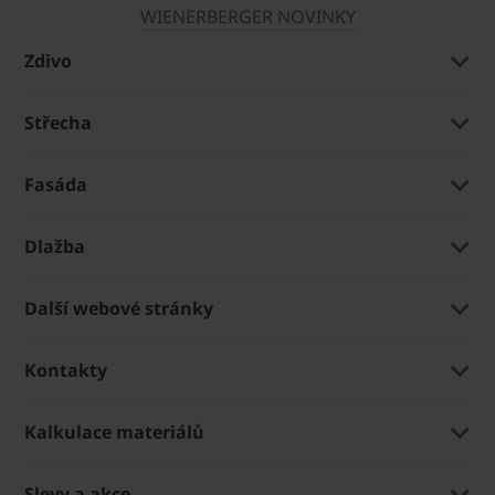
WIENERBERGER NOVINKY
Zdivo
Střecha
Fasáda
Dlažba
Další webové stránky
Kontakty
Kalkulace materiálů
Slevy a akce