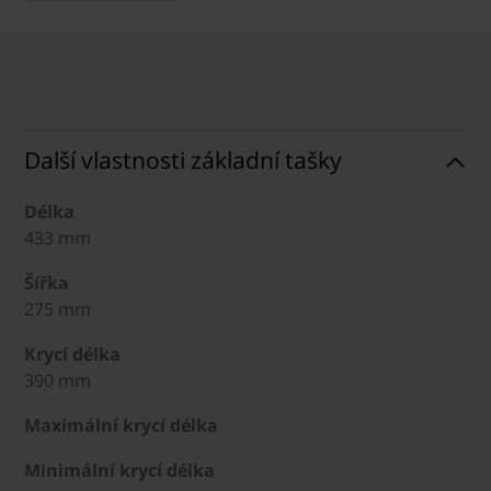
Další vlastnosti základní tašky
Délka
433 mm
Šířka
275 mm
Krycí délka
390 mm
Maximální krycí délka
Minimální krycí délka