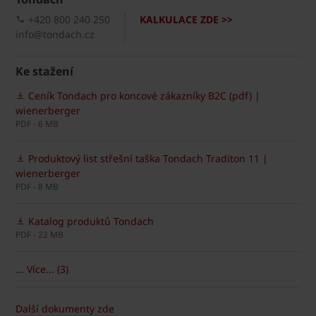
+420 800 240 250
KALKULACE ZDE >>
info@tondach.cz
Ke stažení
Ceník Tondach pro koncové zákazníky B2C (pdf) |
wienerberger
PDF - 6 MB
Produktový list střešní taška Tondach Traditon 11 |
wienerberger
PDF - 8 MB
Katalog produktů Tondach
PDF - 22 MB
... Více... (3)
Další dokumenty zde