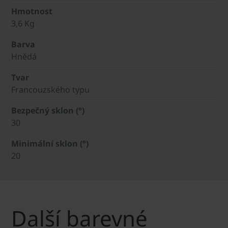
Hmotnost
3,6 Kg
Barva
Hnědá
Tvar
Francouzského typu
Bezpečný sklon (°)
30
Minimální sklon (°)
20
Další barevné