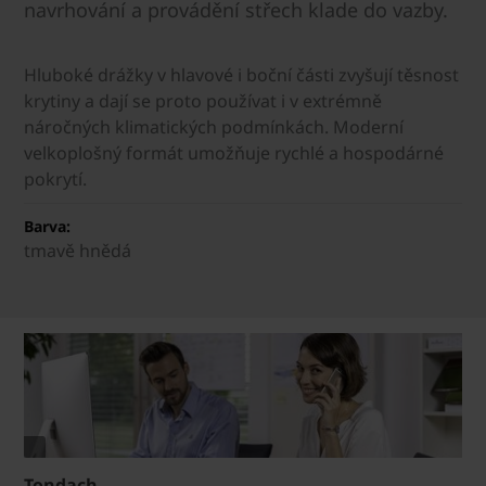
navrhování a provádění střech klade do vazby.
Hluboké drážky v hlavové i boční části zvyšují těsnost
krytiny a dají se proto používat i v extrémně
náročných klimatických podmínkách. Moderní
velkoplošný formát umožňuje rychlé a hospodárné
pokrytí.
Barva:
tmavě hnědá
Tondach