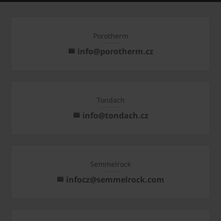
Porotherm
info@porotherm.cz
Tondach
info@tondach.cz
Semmelrock
infocz@semmelrock.com