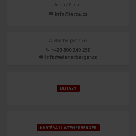
Terca / Penter
info@terca.cz
Wienerberger s.r.o.
+420 800 240 250
info@wienerberger.cz
DOTAZY
KARIÉRA U WIENERBERGER