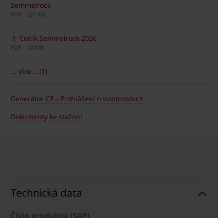
Semmelrock
PDF - 921 KB
Ceník Semmelrock 2026
PDF - 10 MB
... Více... (1)
Generátor CE - Prohlášení o vlastnostech
Dokumenty ke stažení
Technická data
Číslo produktu (SAP)