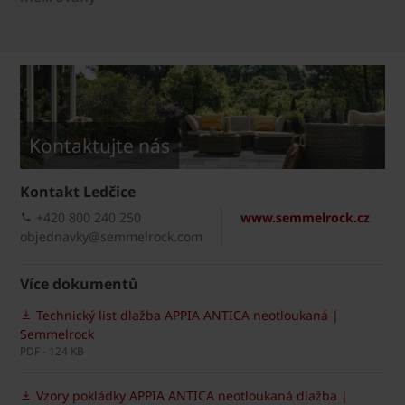
Kontaktujte nás
Kontakt Ledčice
+420 800 240 250
www.semmelrock.cz
objednavky@semmelrock.com
Více dokumentů
Technický list dlažba APPIA ANTICA neotloukaná |
Semmelrock
PDF - 124 KB
Vzory pokládky APPIA ANTICA neotloukaná dlažba |