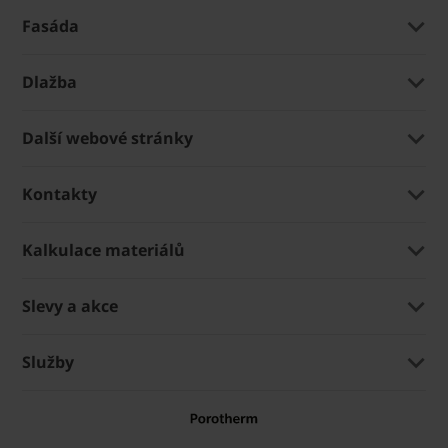
Fasáda
Dlažba
Další webové stránky
Kontakty
Kalkulace materiálů
Slevy a akce
Služby