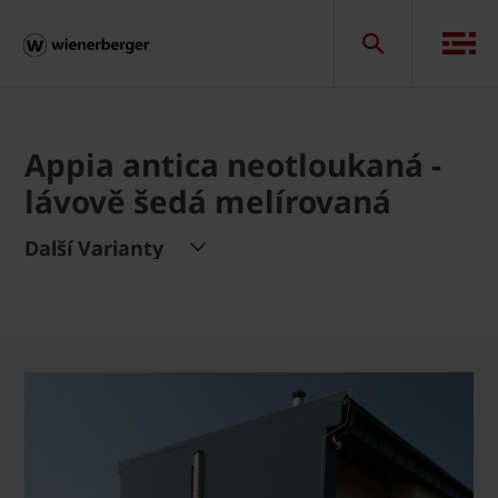
Appia antica neotloukaná -
lávově šedá melírovaná
Další Varianty