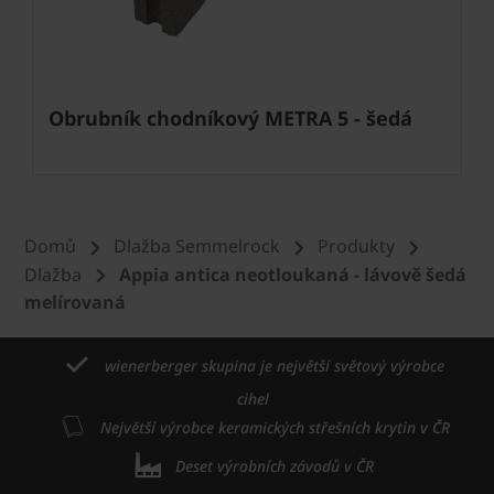
Obrubník chodníkový METRA 5 - šedá
Domů
Dlažba Semmelrock
Produkty
Dlažba
Appia antica neotloukaná - lávově šedá
melírovaná
wienerberger skupina je největší světový výrobce
cihel
Největší výrobce keramických střešních krytin v ČR
Deset výrobních závodů v ČR