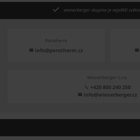
wienerberger skupina je největší světo
Porotherm
info@porotherm.cz
Wienerberger s.r.o.
+420 800 240 250
info@wienerberger.cz