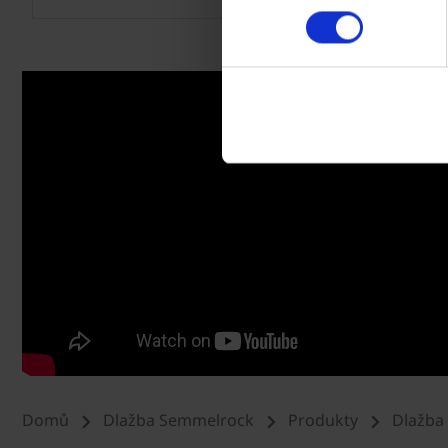
Domů
Dlažba Semmelrock
Produkty
Dlažba