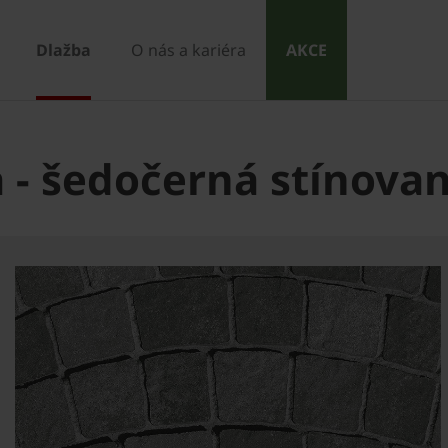
Dlažba
O nás a kariéra
AKCE
 - šedočerná stínova