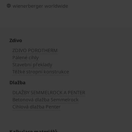
wienerberger worldwide
Zdivo
ZDIVO POROTHERM
Pálené cihly
Stavební překlady
Těžké stropní konstrukce
Dlažba
DLAŽBY SEMMELROCK A PENTER
Betonová dlažba Semmelrock
Cihlová dlažba Penter
Kalkulace materiálů