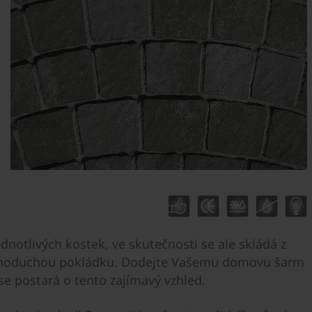
ednotlivých kostek, ve skutečnosti se ale skládá z
jednoduchou pokládku. Dodejte Vašemu domovu šarm
e postará o tento zajímavý vzhled.