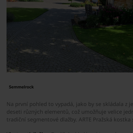
Na první pohled to vypadá, jako by se skládala z j
deseti různých elementů, což umožňuje velice 
tradiční segmentové dlažby. ARTE Pražská kostka s