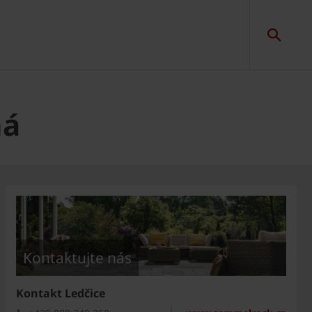
ná
Kontaktujte nás
Kontakt Ledčice