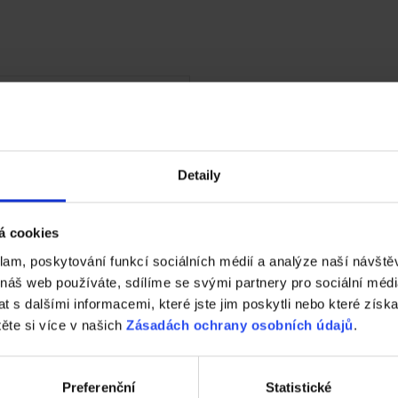
Detaily
á cookies
klam, poskytování funkcí sociálních médií a analýze naší návšt
 náš web používáte, sdílíme se svými partnery pro sociální média
 s dalšími informacemi, které jste jim poskytli nebo které získa
těte si více v našich
Zásadách ochrany osobních údajů
.
k chodníkový METRA
á
Preferenční
Statistické