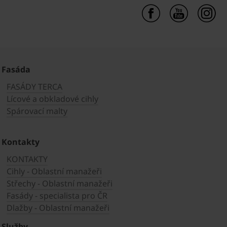
Fasáda
FASÁDY TERCA
Lícové a obkladové cihly
Spárovací malty
Kontakty
KONTAKTY
Cihly - Oblastní manažeři
Střechy - Oblastní manažeři
Fasády - specialista pro ČR
Dlažby - Oblastní manažeři
Služby