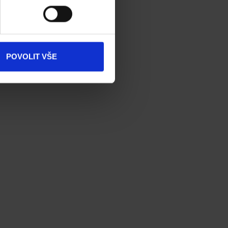
Dokumenty
ke stažení
Produkty
POVOLIT VŠE
Kontakty