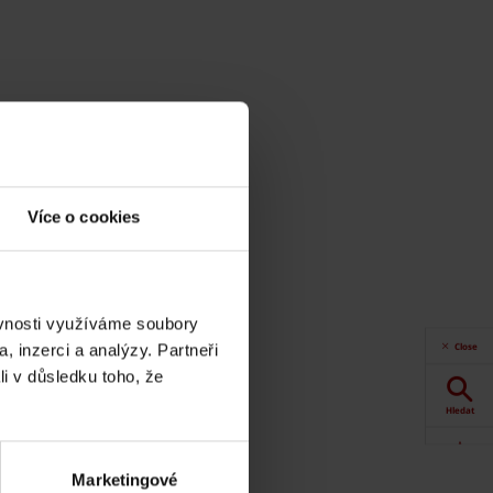
Více o cookies
ěvnosti využíváme soubory
Close
, inzerci a analýzy. Partneři
li v důsledku toho, že
Hledat
Akce
Marketingové