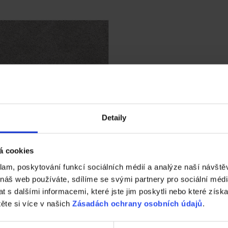
Detaily
á cookies
klam, poskytování funkcí sociálních médií a analýze naší návšt
 náš web používáte, sdílíme se svými partnery pro sociální média
ka - šedá
 s dalšími informacemi, které jste jim poskytli nebo které získa
těte si více v našich
Zásadách ochrany osobních údajů
.