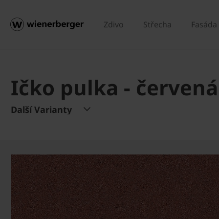
Zdivo
Střecha
Fasáda
Ičko pulka - červená
Další Varianty