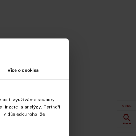
Více o cookies
ěvnosti využíváme soubory
Close
, inzerci a analýzy. Partneři
li v důsledku toho, že
Hledat