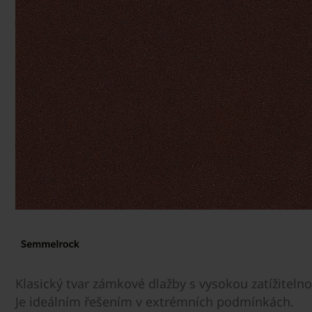
Klasický tvar zámkové dlažby s vysokou zatížiteln
Je ideálním řešením v extrémních podmínkách.