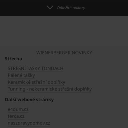
Důležité odkazy
WIENERBERGER NOVINKY
Střecha
STŘEŠNÍ TAŠKY TONDACH
Pálené tašky
Keramické střešní doplňky
Tunning - nekeramické střešní doplňky
Další webové stránky
e4dum.cz
terca.cz
naszdravydomov.cz