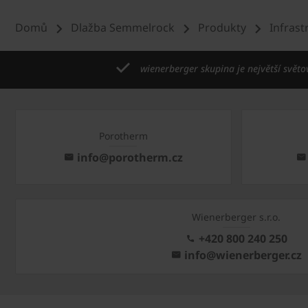
Domů
Dlažba Semmelrock
Produkty
Infrast
wienerberger skupina je největší světo
Porotherm
info@porotherm.cz
Wienerberger s.r.o.
+420 800 240 250
info@wienerberger.cz