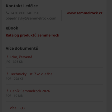
Kontakt Ledčice
+420 800 240 250
www.semmelrock.cz
objednavky@semmelrock.com
eBook
Katalog produktů Semmelrock
Více dokumentů
Íčko, červená
JPG - 398 KB
Technický list Íčko dlažba
PDF - 298 KB
Ceník Semmelrock 2026
PDF - 10 MB
... Více... (1)