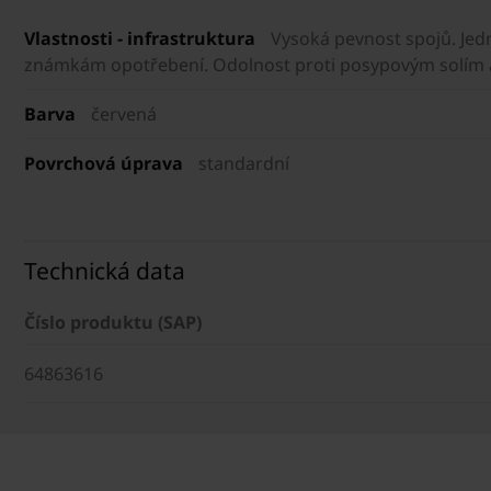
Vlastnosti - infrastruktura
Vysoká pevnost spojů. Jed
známkám opotřebení. Odolnost proti posypovým solím a 
Barva
červená
Povrchová úprava
standardní
Technická data
Číslo produktu (SAP)
64863616