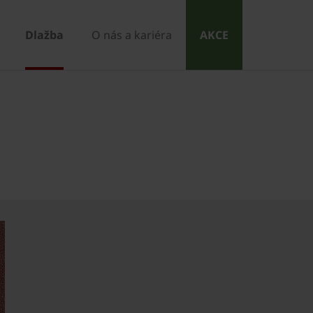
Dlažba
O nás a kariéra
AKCE