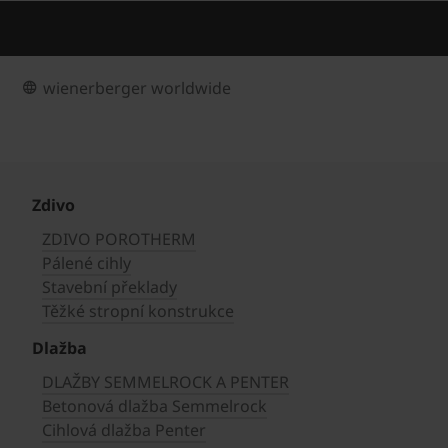
wienerberger worldwide
Zdivo
ZDIVO POROTHERM
Pálené cihly
Stavební překlady
Těžké stropní konstrukce
Dlažba
DLAŽBY SEMMELROCK A PENTER
Betonová dlažba Semmelrock
Cihlová dlažba Penter