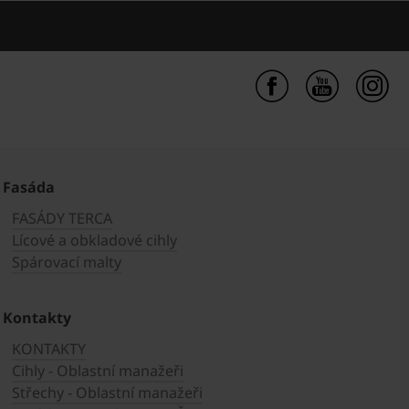
Fasáda
FASÁDY TERCA
Lícové a obkladové cihly
Spárovací malty
Kontakty
KONTAKTY
Cihly - Oblastní manažeři
Střechy - Oblastní manažeři