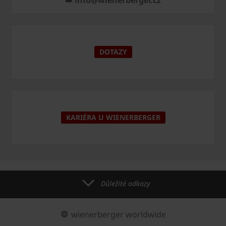
DOTAZY
KARIÉRA U WIENERBERGER
Důležité odkazy
wienerberger worldwide