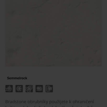
Bradstone obrubníky použijete k ohraničení