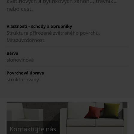
květinových a bylinkových záhonů, trávníků
nebo cest.
Vlastnosti - schody a obrubníky
Struktura přirozeně zvětraného povrchu.
Mrazuvzdornost.
Barva
slonovinová
Povrchová úprava
strukturovaný
Kontaktujte nás