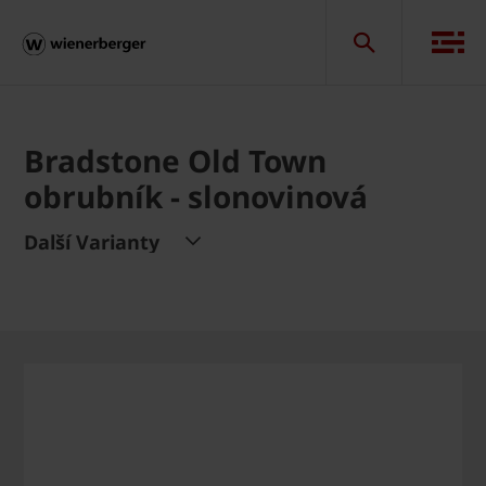
Bradstone Old Town
obrubník - slonovinová
Další Varianty