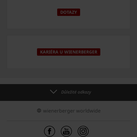
DOTAZY
KARIÉRA U WIENERBERGER
Důležité odkazy
wienerberger worldwide