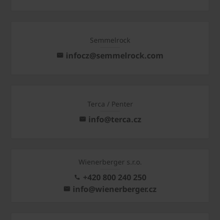
Semmelrock
infocz@semmelrock.com
Terca / Penter
info@terca.cz
Wienerberger s.r.o.
+420 800 240 250
info@wienerberger.cz