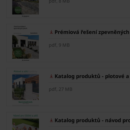
pdf, 8 MB
Prémiová řešení zpevněných 
pdf, 9 MB
Katalog produktů - plotové a
pdf, 27 MB
Katalog produktů - návod pro 