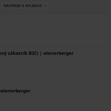
NÁSTROJE A APLIKACE
vý zákazník B2C) | wienerberger
 wienerberger