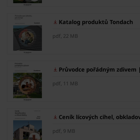
Katalog produktů Tondach
pdf, 22 MB
Průvodce pořádným zdivem |
pdf, 11 MB
Ceník lícových cihel, obkladov
pdf, 9 MB