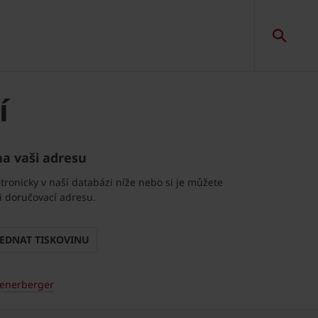
í
na vaši adresu
tronicky v naší databázi níže nebo si je můžete
ši doručovací adresu.
EDNAT TISKOVINU
enerberger