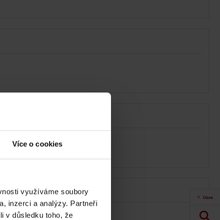
Více o cookies
ěvnosti využíváme soubory
Close
, inzerci a analýzy. Partneři
li v důsledku toho, že