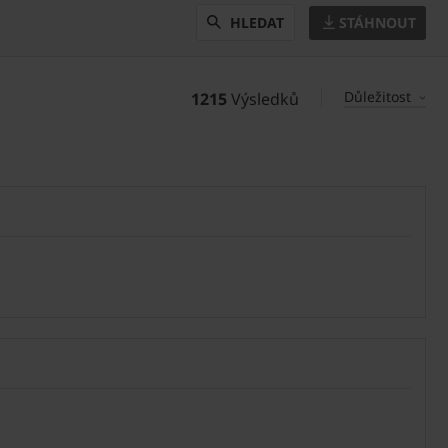
STÁHNOUT
HLEDAT
Důležitost
1215
Výsledků