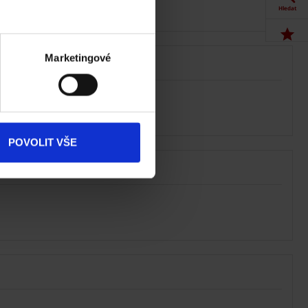
Hledat
Akce
Marketingové
Dokumenty
ke stažení
Produkty
POVOLIT VŠE
Kontakty