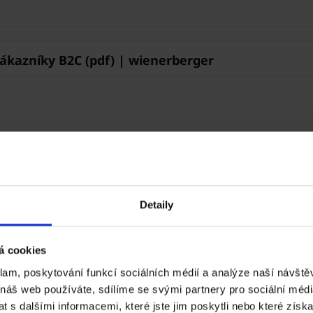
kazníky B2C (pdf) | wienerberger
rgeru
Detaily
á cookies
klam, poskytování funkcí sociálních médií a analýze naší návšt
 náš web používáte, sdílíme se svými partnery pro sociální média
 s dalšími informacemi, které jste jim poskytli nebo které získa