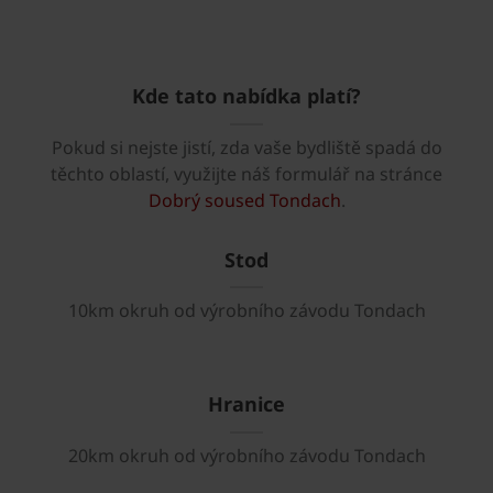
Kde tato nabídka platí?
Pokud si nejste jistí, zda vaše bydliště spadá do
těchto oblastí, využijte náš formulář na stránce
Dobrý soused Tondach
.
Stod
10km okruh od výrobního závodu Tondach
Hranice
20km okruh od výrobního závodu Tondach