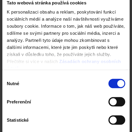
Tato webová stránka používá cookies
K personalizaci obsahu a reklam, poskytování funkcí
sociálních médií a analýze naší návštěvnosti využíváme
soubory cookie. Informace o tom, jak náš web používáte,
sdílíme se svými partnery pro sociální média, inzerci a
analýzy. Partneři tyto údaje mohou zkombinovat s
dalšími informacemi, které jste jim poskytli nebo které
získali v důsledku toho, že používáte jejich služby.
Přečtěte si více v našich
Zásadách ochrany osobních
údajů
.
Výběr
Nutné
souhlasu
Preferenční
Statistické