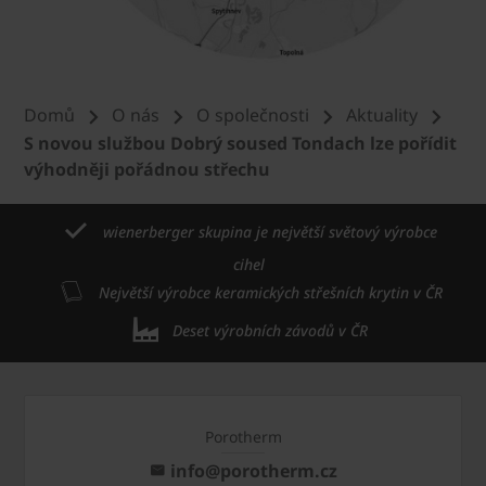
Domů
O nás
O společnosti
Aktuality
S novou službou Dobrý soused Tondach lze pořídit
výhodněji pořádnou střechu
wienerberger skupina je největší světový výrobce
cihel
Největší výrobce keramických střešních krytin v ČR
Deset výrobních závodů v ČR
Porotherm
info@porotherm.cz