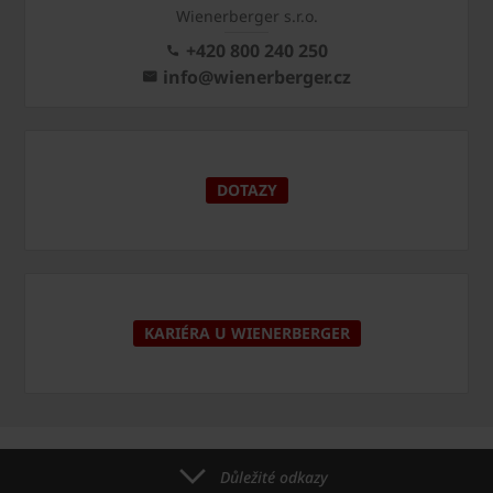
Wienerberger s.r.o.
+420 800 240 250
info@wienerberger.cz
DOTAZY
KARIÉRA U WIENERBERGER
Důležité odkazy