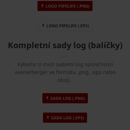
LOGO PIPELIFE (.PNG)
LOGO PIPELIFE (.EPS)
Kompletní sady log (balíčky)
Vyberte si mezi sadami log společnosti
wienerberger ve formátu .png, .eps nebo
obojí.
SADA LOG (.PNG)
SADA LOG (.EPS)