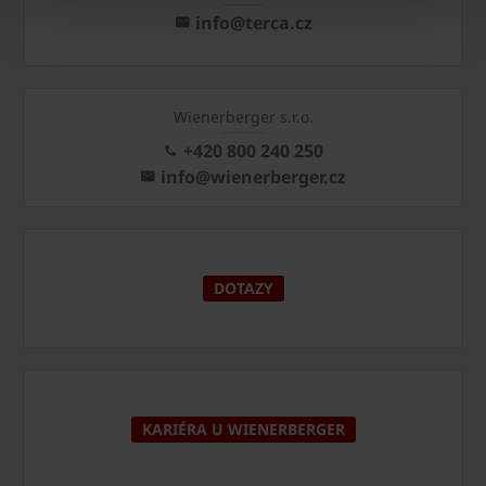
info@terca.cz
Wienerberger s.r.o.
+420 800 240 250
info@wienerberger.cz
DOTAZY
KARIÉRA U WIENERBERGER