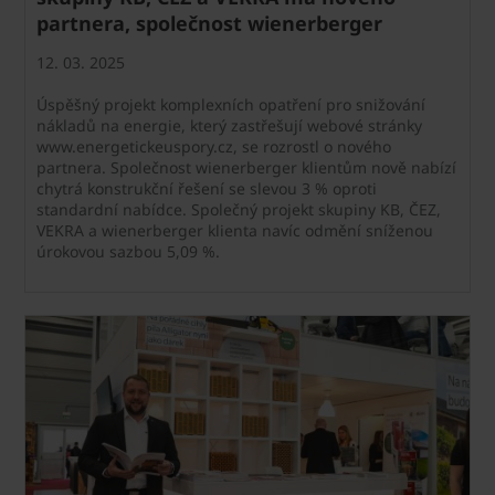
partnera, společnost wienerberger
12. 03. 2025
Úspěšný projekt komplexních opatření pro snižování
nákladů na energie, který zastřešují webové stránky
www.energetickeuspory.cz, se rozrostl o nového
partnera. Společnost wienerberger klientům nově nabízí
chytrá konstrukční řešení se slevou 3 % oproti
standardní nabídce. Společný projekt skupiny KB, ČEZ,
VEKRA a wienerberger klienta navíc odmění sníženou
úrokovou sazbou 5,09 %.