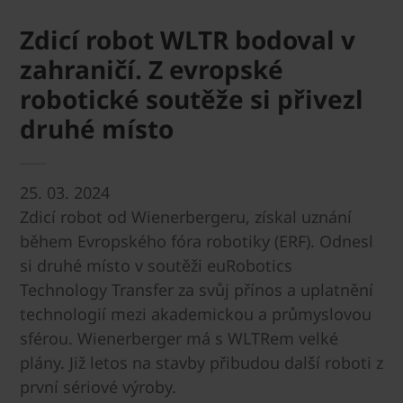
Zdicí robot WLTR bodoval v
zahraničí. Z evropské
robotické soutěže si přivezl
druhé místo
25. 03. 2024
Zdicí robot od Wienerbergeru, získal uznání
během Evropského fóra robotiky (ERF). Odnesl
si druhé místo v soutěži euRobotics
Technology Transfer za svůj přínos a uplatnění
technologií mezi akademickou a průmyslovou
sférou. Wienerberger má s WLTRem velké
plány. Již letos na stavby přibudou další roboti z
první sériové výroby.