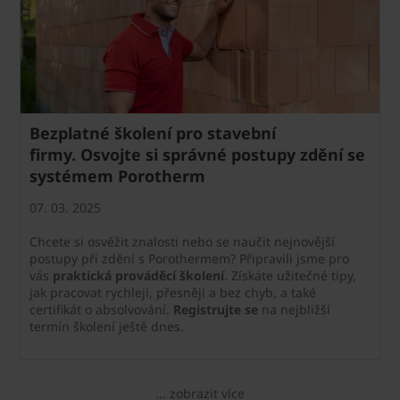
Bezplatné školení pro stavební
firmy. Osvojte si správné postupy zdění se
systémem Porotherm
07. 03. 2025
Chcete si osvěžit znalosti nebo se naučit nejnovější
postupy při zdění s Porothermem? Připravili jsme pro
vás
praktická prováděcí školení
. Získáte užitečné tipy,
jak pracovat rychleji, přesněji a bez chyb, a také
certifikát o absolvování.
Registrujte se
na nejbližší
termín školení ještě dnes.
... zobrazit více