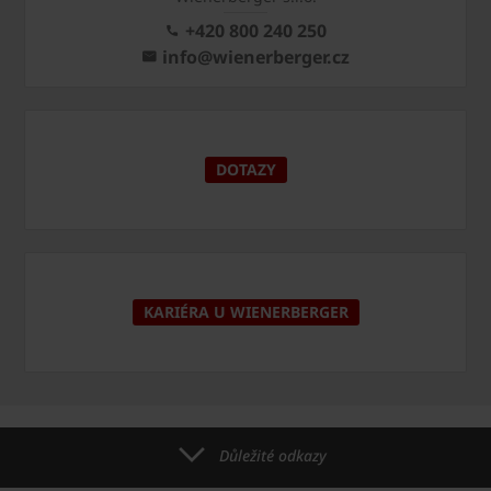
+420 800 240 250
info@wienerberger.cz
DOTAZY
KARIÉRA U WIENERBERGER
Důležité odkazy