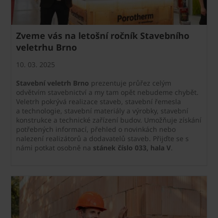
Zveme vás na letošní ročník Stavebního
veletrhu Brno
10. 03. 2025
Stavební veletrh Brno
prezentuje průřez celým
odvětvím stavebnictví a my tam opět nebudeme chybět.
Veletrh pokrývá realizace staveb, stavební řemesla
a technologie, stavební materiály a výrobky, stavební
konstrukce a technické zařízení budov. Umožňuje získání
potřebných informací, přehled o novinkách nebo
nalezení realizátorů a dodavatelů staveb. Přijďte se s
námi potkat osobně na
stánek číslo 033, hala V
.