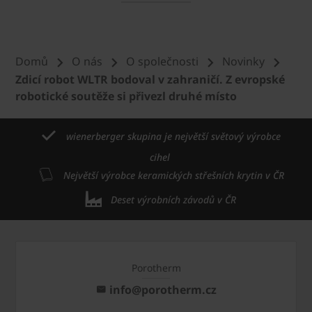
Domů
O nás
O společnosti
Novinky
Zdicí robot WLTR bodoval v zahraničí. Z evropské
robotické soutěže si přivezl druhé místo
wienerberger skupina je největší světový výrobce
cihel
Největší výrobce keramických střešních krytin v ČR
Deset výrobních závodů v ČR
Porotherm
info@porotherm.cz