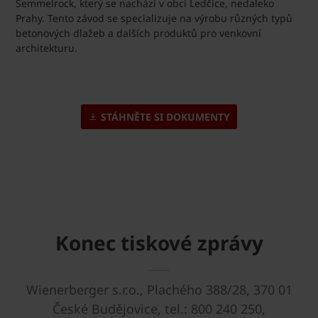
Semmelrock, který se nachází v obci Ledčice, nedaleko
Prahy. Tento závod se specializuje na výrobu různých typů
betonových dlažeb a dalších produktů pro venkovní
architekturu.
STÁHNĚTE SI DOKUMENTY
Konec tiskové zprávy
Wienerberger s.r.o., Plachého 388/28, 370 01
České Budějovice, tel.: 800 240 250,