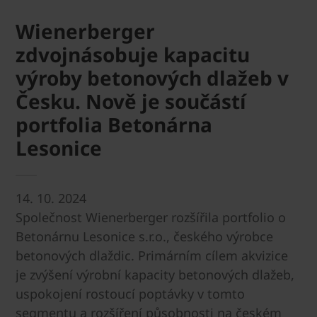
Wienerberger
zdvojnásobuje kapacitu
výroby betonových dlažeb v
Česku. Nově je součástí
portfolia Betonárna
Lesonice
14. 10. 2024
Společnost Wienerberger rozšířila portfolio o
Betonárnu Lesonice s.r.o., českého výrobce
betonových dlaždic. Primárním cílem akvizice
je zvýšení výrobní kapacity betonových dlažeb,
uspokojení rostoucí poptávky v tomto
segmentu a rozšíření působnosti na českém