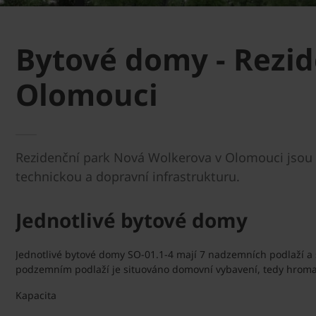
Bytové domy - Rezi
Olomouci
Rezidenční park Nová Wolkerova v Olomouci jsou 
technickou a dopravní infrastrukturu.
Jednotlivé bytové domy
Jednotlivé bytové domy SO-01.1-4 mají 7 nadzemních podlaží a 
podzemním podlaží je situováno domovní vybavení, tedy hromad
Kapacita