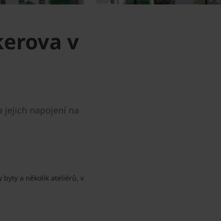
kerova v
jejich napojení na
yty a několik ateliérů, v