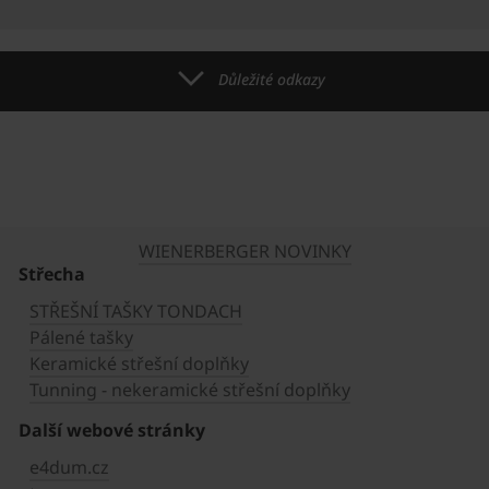
Důležité odkazy
WIENERBERGER NOVINKY
Střecha
STŘEŠNÍ TAŠKY TONDACH
Pálené tašky
Keramické střešní doplňky
Tunning - nekeramické střešní doplňky
Další webové stránky
e4dum.cz