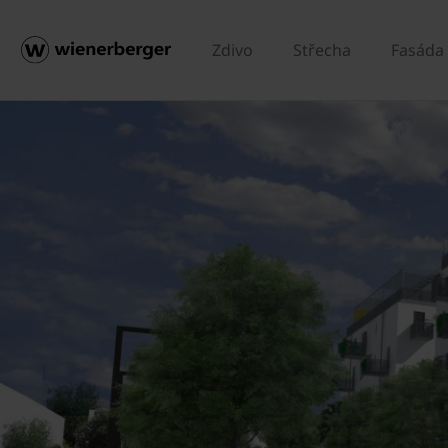
Zdivo
Střecha
Fasáda