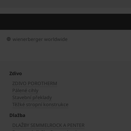
wienerberger worldwide
Zdivo
ZDIVO POROTHERM
Pálené cihly
Stavební překlady
Těžké stropní konstrukce
Dlažba
DLAŽBY SEMMELROCK A PENTER