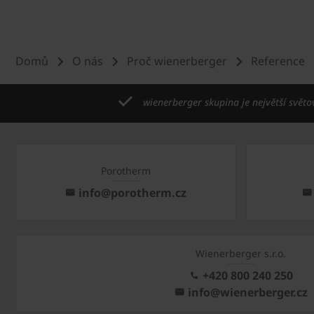
Domů
O nás
Proč wienerberger
Reference
wienerberger skupina je největší světo
Porotherm
info@porotherm.cz
Wienerberger s.r.o.
+420 800 240 250
info@wienerberger.cz