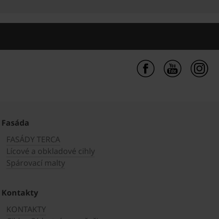
Fasáda
FASÁDY TERCA
Lícové a obkladové cihly
Spárovací malty
Kontakty
KONTAKTY