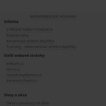
WIENERBERGER NOVINKY
Střecha
STŘEŠNÍ TAŠKY TONDACH
Pálené tašky
Keramické střešní doplňky
Tunning - nekeramické střešní doplňky
Další webové stránky
e4dum.cz
terca.cz
naszdravydomov.cz
keramorchestr.cz
Slevy a akce
Slevy a poukazy na dům