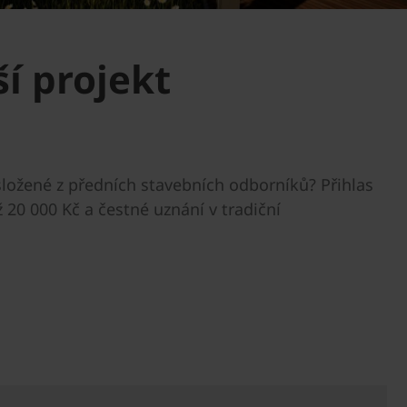
ší projekt
 složené z předních stavebních odborníků? Přihlas
 20 000 Kč a čestné uznání v tradiční