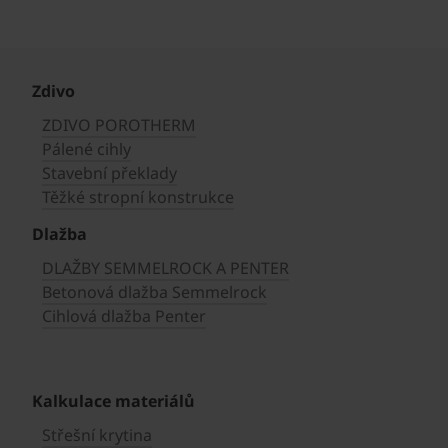
Zdivo
ZDIVO POROTHERM
Pálené cihly
Stavební překlady
Těžké stropní konstrukce
Dlažba
DLAŽBY SEMMELROCK A PENTER
Betonová dlažba Semmelrock
Cihlová dlažba Penter
Kalkulace materiálů
Střešní krytina