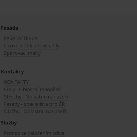
Fasáda
FASÁDY TERCA
Lícové a obkladové cihly
Spárovací malty
Kontakty
KONTAKTY
Cihly - Oblastní manažeři
Střechy - Oblastní manažeři
Fasády - specialista pro ČR
Dlažby - Oblastní manažeři
Služby
Pomoc se založením zdiva