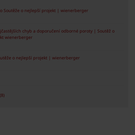
o Soutěže o nejlepší projekt | wienerberger
častějších chyb a doporučení odborné poroty | Soutěž o
ekt wienerberger
utěže o nejlepší projekt | wienerberger
(8)