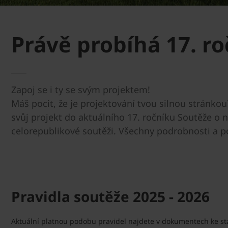
Právě probíhá 17. ro
Zapoj se i ty se svým projektem!
Máš pocit, že je projektování tvou silnou stránkou
svůj projekt do aktuálního 17. ročníku Soutěže o n
celorepublikové soutěži. Všechny podrobnosti a 
Pravidla soutěže 2025 - 2026
Aktuální platnou podobu pravidel najdete v dokumentech ke sta