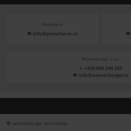
Porotherm
info@porotherm.cz
Wienerberger s.r.o.
+420 800 240 250
info@wienerberger.cz
wienerberger worldwide