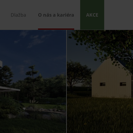
Dlažba
O nás a kariéra
AKCE