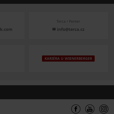
Terca / Penter
ck.com
info@terca.cz
KARIÉRA U WIENERBERGER