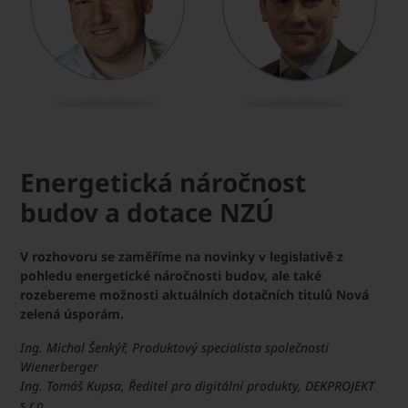
Energetická náročnost
budov a dotace NZÚ
V rozhovoru se zaměříme na novinky v legislativě z
pohledu energetické náročnosti budov, ale také
rozebereme možnosti aktuálních dotačních titulů Nová
zelená úsporám.
Ing. Michal Šenkýř, Produktový specialista společnosti
Wienerberger
Ing. Tomáš Kupsa, Ředitel pro digitální produkty, DEKPROJEKT
s.r.o.