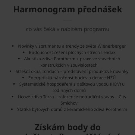
Harmonogram přednášek
co vás čeká v nabitém programu
Novinky v sortimentu a trendy ze světa Wienerberger
Budoucnost řešení plochých střech Leadax
Akustika zdiva Porotherm z praxe ve stavebních
konstrukcích v souvislostech
Střešní okna Tondach – představení produktové novinky
Energetická náročnost budov a dotace NZÚ
Systematické hospodaření s dešťovou vodou (HDV) u
rodinných domů
Lícové zdivo Terca – reference netradiční stavby – City
Smíchov
Statika bytových domů z keramického zdiva Porotherm
Získám body do