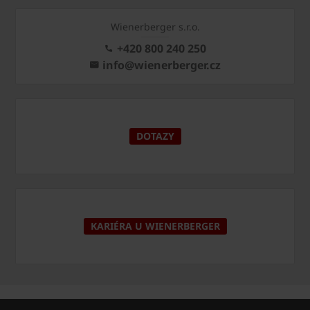
Wienerberger s.r.o.
+420 800 240 250
info@wienerberger.cz
DOTAZY
KARIÉRA U WIENERBERGER