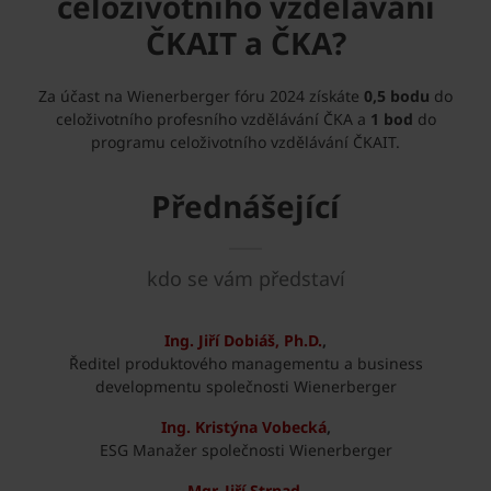
celoživotního vzdělávání
ČKAIT a ČKA?
Za účast na Wienerberger fóru 2024 získáte
0,5 bodu
do
celoživotního profesního vzdělávání ČKA a
1 bod
do
programu celoživotního vzdělávání ČKAIT.
Přednášející
kdo se vám představí
Ing. Jiří Dobiáš, Ph.D.
,
Ředitel produktového managementu a business
developmentu společnosti Wienerberger
Ing. Kristýna Vobecká
,
ESG Manažer společnosti Wienerberger
Mgr. Jiří Strnad,