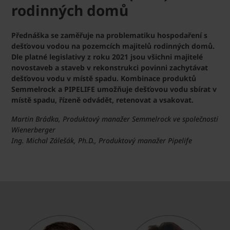
rodinných domů
Přednáška se zaměřuje na problematiku hospodaření s
dešťovou vodou na pozemcích majitelů rodinných domů.
Dle platné legislativy z roku 2021 jsou všichni majitelé
novostaveb a staveb v rekonstrukci povinni zachytávat
dešťovou vodu v místě spadu. Kombinace produktů
Semmelrock a PIPELIFE umožňuje dešťovou vodu sbírat v
místě spadu, řízeně odvádět, retenovat a vsakovat.
Martin Brádka, Produktový manažer Semmelrock ve společnosti
Wienerberger
Ing. Michal Zálešák, Ph.D., Produktový manažer Pipelife