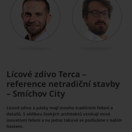
Lícové zdivo Terca –
reference netradiční stavby
– Smíchov City
Lícové zdivo a pásky mají mnoho tradičních řešení a
detailů. S oblibou českých architektů vznikají nová
inovativní řešení a na jedno takové se podíváme s naším
hostem.