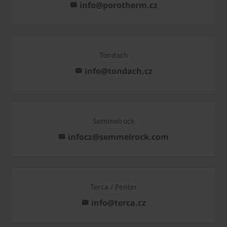
info@porotherm.cz
Tondach
info@tondach.cz
Semmelrock
infocz@semmelrock.com
Terca / Penter
info@terca.cz