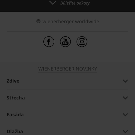
Důležité odkazy
wienerberger worldwide
WIENERBERGER NOVINKY
Zdivo
Střecha
Fasáda
Dlažba