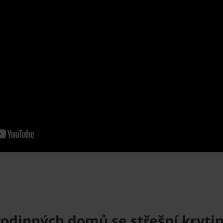
rodinných domů se střešní kryti