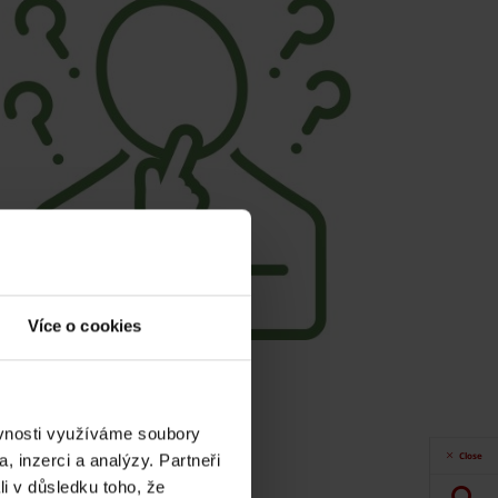
Více o cookies
ěvnosti využíváme soubory
Close
, inzerci a analýzy. Partneři
li v důsledku toho, že