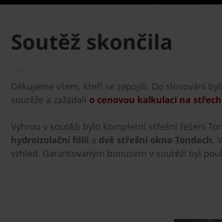
Soutěž skončila
Děkujeme všem, kteří se zapojili. Do slosování byli 
soutěže a zažádali
o cenovou kalkulaci na střec
Výhrou v soutěži bylo kompletní střešní řešení To
hydroizolační fólii
a
dvě střešní okna Tondach
. 
vzhled. Garantovaným bonusem v soutěži byl pouka