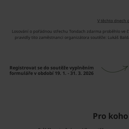
V těchto dnech 
Losování o pořádnou střechu Tondach zdarma proběhlo ve čtvr
pravidly tito zaměstnanci organizátora soutěže: Lukáš Ba
Registrovat se do soutěže vyplněním
formuláře v období 19. 1. - 31. 3. 2026
Pro koho