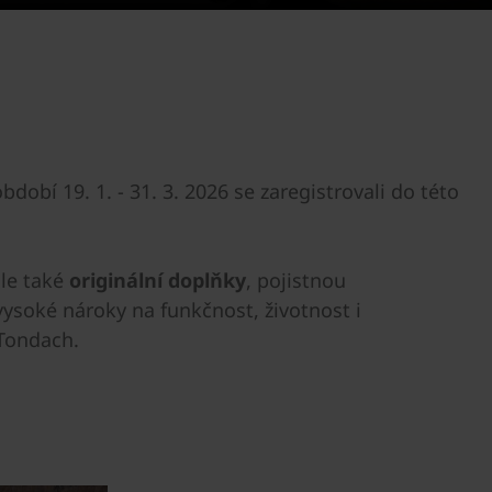
bdobí 19. 1. - 31. 3. 2026 se zaregistrovali do této
ale také
originální doplňky
, pojistnou
vysoké nároky na funkčnost, životnost i
 Tondach.