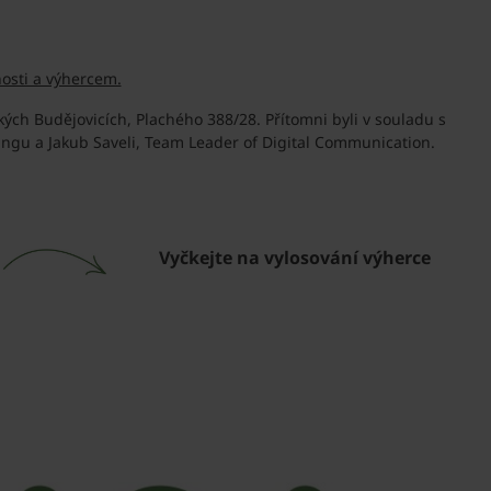
osti a výhercem.
ých Budějovicích, Plachého 388/28. Přítomni byli v souladu s
ngu a Jakub Saveli, Team Leader of Digital Communication.
Vyčkejte na vylosování výherce