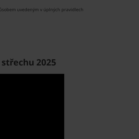
způsobem uvedeným v úplných pravidlech
 střechu 2025