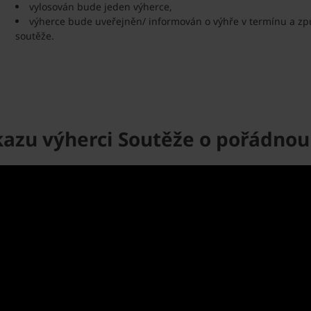
vylosován bude jeden výherce,
výherce bude uveřejněn/ informován o výhře v termínu a 
soutěže.
azu výherci Soutěže o pořádnou