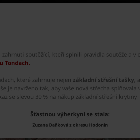
zahrnuti soutěžící, kteří splnili pravidla soutěže a v o
hu Tondach.
ndach, které zahrnuje nejen
základní střešní tašky
, 
Vše je navrženo tak, aby vaše nová střecha splňovala 
z se slevou 30 % na nákup základní střešní krytiny
Šťastnou výherkyní se stala:
Zuzana Daňková z okresu Hodonín