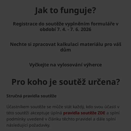
Jak to funguje?
Registrace do soutěže vyplněním formuláře v
období 7. 4. - 7. 6. 2026
Nechte si zpracovat kalkulaci materiálu pro váš
dům
Vyčkejte na vylosování výherce
Pro koho je soutěž určena?
Stručná pravidla soutěže
Účastníkem soutěže se může stát každý, kdo svou účastí v
této soutěži akceptuje úplná
pravidla soutěže ZDE
a splní
podmínky uvedené v článku těchto pravidel a dále splní
následující požadavky.