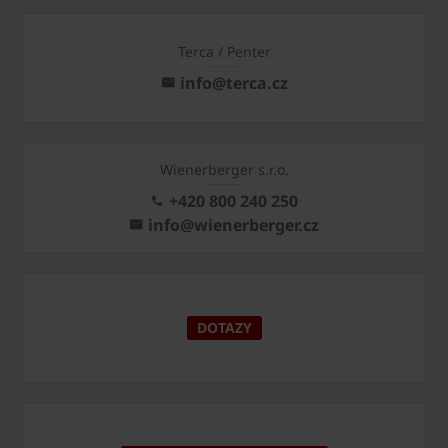
Terca / Penter
info@terca.cz
Wienerberger s.r.o.
+420 800 240 250
info@wienerberger.cz
DOTAZY