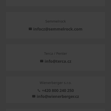
Semmelrock
infocz@semmelrock.com
Terca / Penter
info@terca.cz
Wienerberger s.r.o.
+420 800 240 250
info@wienerberger.cz