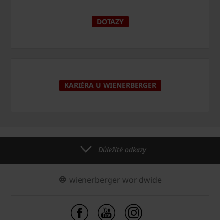
DOTAZY
KARIÉRA U WIENERBERGER
Důležité odkazy
wienerberger worldwide