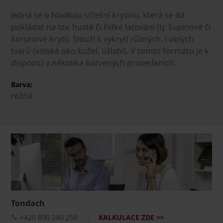
Jedná se o hladkou střešní krytinu, která se dá
pokládat na tzv. husté či řídké laťování (tj. šupinové či
korunové krytí). Slouží k vykrytí různých, i oblých
tvarů (volské oko,kužel, úžlabí). V tomto formátu je k
dispozici v několika barvených provedeních.
Barva:
režná
Tondach
+420 800 240 250
KALKULACE ZDE >>