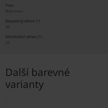
Tvar
Bobrovka
Bezpečný sklon (°)
30
Minimální sklon (°)
20
Další barevné
varianty