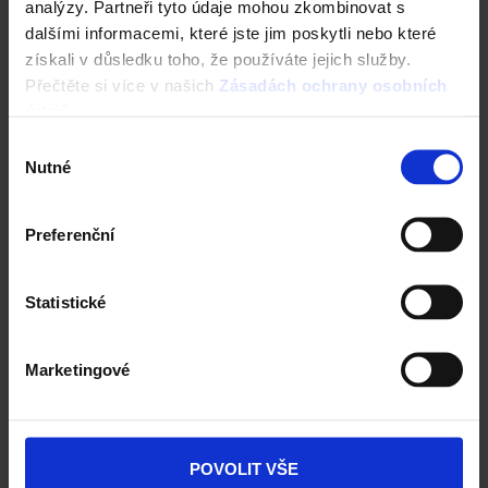
analýzy. Partneři tyto údaje mohou zkombinovat s
dalšími informacemi, které jste jim poskytli nebo které
získali v důsledku toho, že používáte jejich služby.
Přečtěte si více v našich
Zásadách ochrany osobních
údajů
.
Výběr
Nutné
souhlasu
Preferenční
Statistické
Marketingové
POVOLIT VŠE