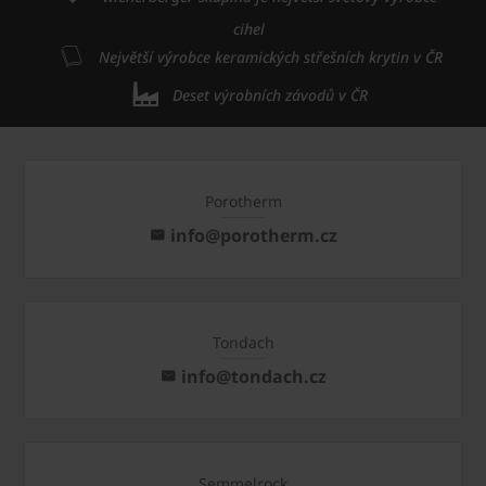
cihel
Největší výrobce keramických střešních krytin v ČR
Deset výrobních závodů v ČR
Porotherm
info@porotherm.cz
Tondach
info@tondach.cz
Semmelrock