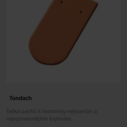
Taška patřící k historicky nejstarším a
nejvýznamnějším krytinám.