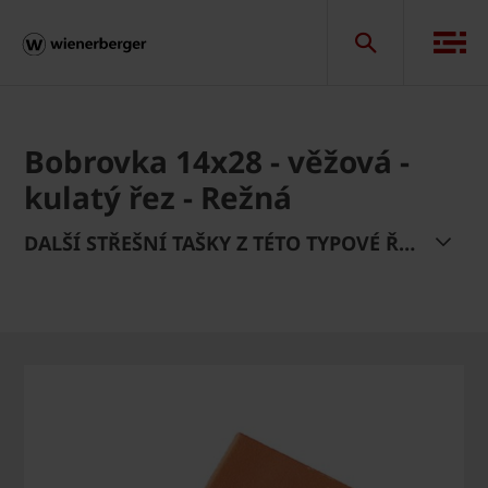
Bobrovka 14x28 - věžová -
kulatý řez - Režná
DALŠÍ STŘEŠNÍ TAŠKY Z TÉTO TYPOVÉ ŘADY