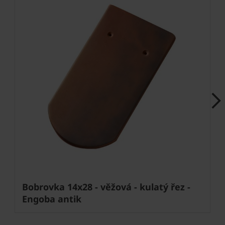
Next
Bobrovka 14x28 - věžová - kulatý řez -
Engoba antik