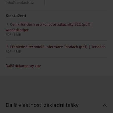
info@tondach.cz
Ke stažení
Ceník Tondach pro koncové zákazníky B2C (pdf) |
wienerberger
PDF - 6 MB
Přehledné technické informace Tondach (pdf) | Tondach
PDF - 4 MB
Další dokumenty zde
Další vlastnosti základní tašky