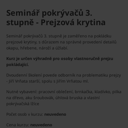
Seminář pokrývačů 3.
stupně - Prejzová krytina
Seminář pokrývačů 3. stupně je zaměřeno na pokládku
prejzové krytiny, s důrazem na správné provedení detailů
okapu, hřebene, nároží a úžlabí.
Kurz je určen výhradně pro osoby vlastnoručně prejzu
pokládající.
Dvoudenní školení povede odborník na problematiku prejzy
- Jiří Vrňata starší, spolu s Jiřím Vrňatou ml.
Nutné vybavení: pracovní oblečení, brnkačka, kladívko, pilka
na dřevo, aku šroubovák, úhlová bruska a vlastní
pokrývačská lžíce
Počet osob v kurzu:
neuvedeno
Cena kurzu:
neuvedeno