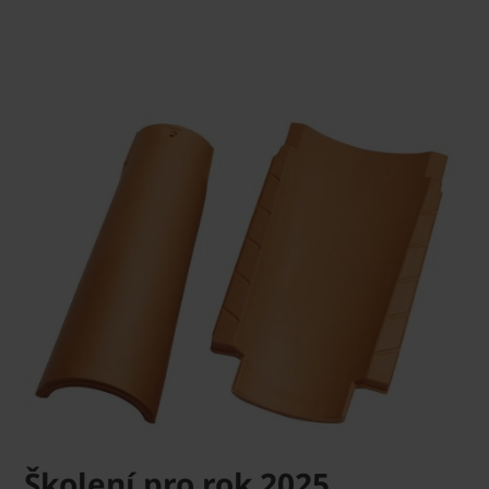
Školení pro rok 2025