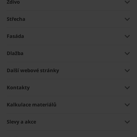
Zdivo
Střecha
Fasáda
Dlažba
Další webové stránky
Kontakty
Kalkulace materiálů
Slevy a akce