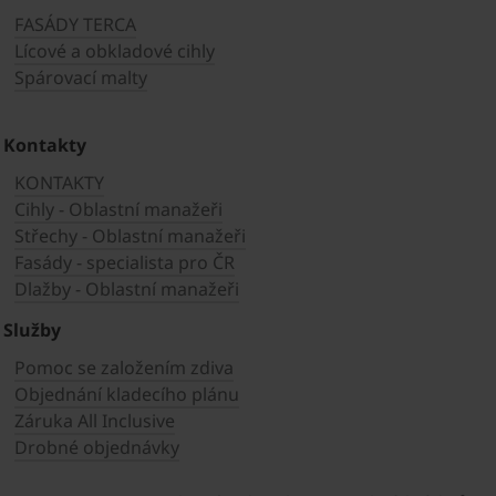
FASÁDY TERCA
Lícové a obkladové cihly
Spárovací malty
Kontakty
KONTAKTY
Cihly - Oblastní manažeři
Střechy - Oblastní manažeři
Fasády - specialista pro ČR
Dlažby - Oblastní manažeři
Služby
Pomoc se založením zdiva
Objednání kladecího plánu
Záruka All Inclusive
Drobné objednávky