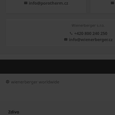
info@porotherm.cz
Wienerberger s.r.o.
+420 800 240 250
info@wienerberger.cz
wienerberger worldwide
Zdivo