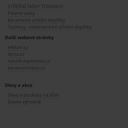
STŘEŠNÍ TAŠKY TONDACH
Pálené tašky
Keramické střešní doplňky
Tunning - nekeramické střešní doplňky
Další webové stránky
e4dum.cz
terca.cz
naszdravydomov.cz
keramorchestr.cz
Slevy a akce
Slevy a poukazy na dům
Stavte výhodně