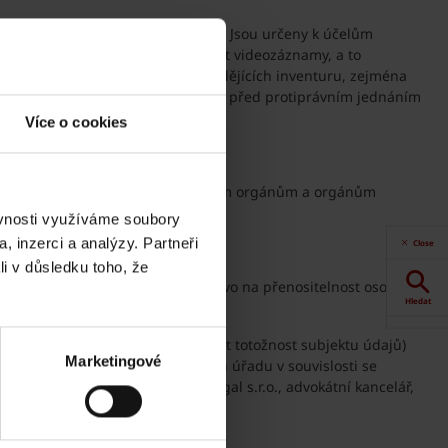
cování podobizen subjektu údajů. Jsou určeny k účelům
svou pracovní činnost, a pořizovat videozáznamy, a to
yšší míře bezpečnosti osob provádějících inventuru, zejména
ch a dále k ochraně majetku Správce před protiprávním jednáním
Více o cookies
v trestním řízení či jiným správním orgánům a orgánům
ěvnosti využíváme soubory
, inzerci a analýzy. Partneři
Close
li v důsledku toho, že
 zpracování osobních údajů a právo na přenositelnost osobních
Hledat
předpokladu, že bude možné ověřit totožnost subjektu údajů)
Akce
Marketingové
k jinému příslušnému dozorovému úřadu v souvislosti se
u osobních údajů: Weinhold Legal s.r.o., advokátní kancelář,
Dokumenty
ke stažení