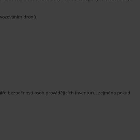
rovozováním dronů.
 míře bezpečnosti osob provádějících inventuru, zejména pokud