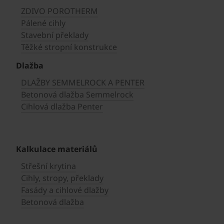
ZDIVO POROTHERM
Pálené cihly
Stavební překlady
Těžké stropní konstrukce
Dlažba
DLAŽBY SEMMELROCK A PENTER
Betonová dlažba Semmelrock
Cihlová dlažba Penter
Kalkulace materiálů
Střešní krytina
Cihly, stropy, překlady
Fasády a cihlové dlažby
Betonová dlažba