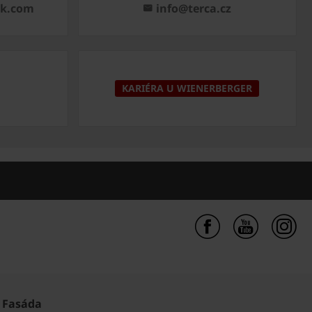
ck.com
info@terca.cz
KARIÉRA U WIENERBERGER
Fasáda