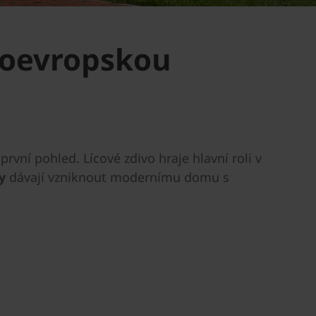
doevropskou
rvní pohled. Lícové zdivo hraje hlavní roli v
y
dávají vzniknout modernímu domu s