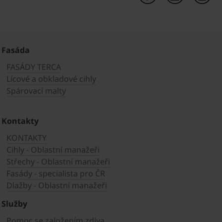
Fasáda
FASÁDY TERCA
Lícové a obkladové cihly
Spárovací malty
Kontakty
KONTAKTY
Cihly - Oblastní manažeři
Střechy - Oblastní manažeři
Fasády - specialista pro ČR
Dlažby - Oblastní manažeři
Služby
Pomoc se založením zdiva