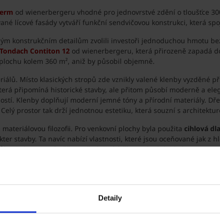
herm
od wienerbergeru vhodné pro jednovrstvé zdění o tloušťce 300 
é lícové fasády vytváří funkční sendvičovou konstrukci, která spoj
m konstrukčním detailům zvolili investoři jednoduchou hmotu bez č
Tondach Contiton 12
od wienerbergeru, která přirozeně zapadá d
 plochu kolem 360 m², aniž by působil objemně.
iálů. Místo klasických stropů zde vznikly valené klenby vyzděné pří
erá připomíná historické stavby, ale přitom působí moderně a elegan
ostí. Klenby doplňují moderní jemné tóny a přírodní materiály. Dřev
elý prostor tak drží jednotnou estetiku, která souzní s architektu
 materiálovou filozofii. Pro venkovní plochy byla použita
cihlová dl
er stavby. Ta navíc nabízí vlastnosti, které jsou oceňované jak z hl
ůl ani chemii a téměř nevyžaduje údržbu. Pokud dojde k nerovnosti 
povrch, který je esteticky stálý, velmi trvanlivý a funkčně předčí vě
Detaily