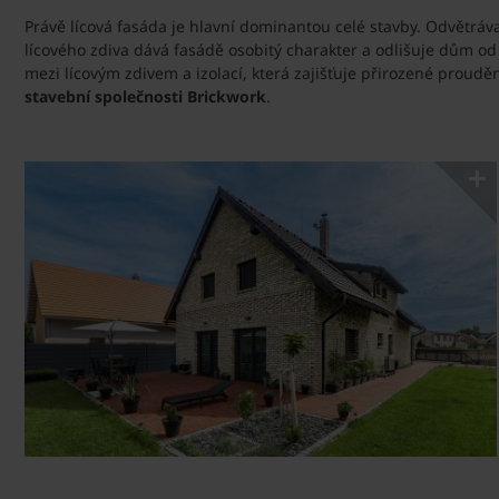
Právě lícová fasáda je hlavní dominantou celé stavby. Odvětrá
lícového zdiva dává fasádě osobitý charakter a odlišuje dům od
mezi lícovým zdivem a izolací, která zajišťuje přirozené proudě
stavební společnosti Brickwork
.