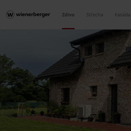
Zdivo
Střecha
Fasáda