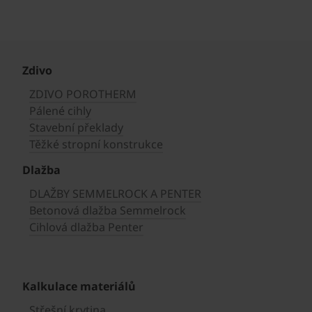
Zdivo
ZDIVO POROTHERM
Pálené cihly
Stavební překlady
Těžké stropní konstrukce
Dlažba
DLAŽBY SEMMELROCK A PENTER
Betonová dlažba Semmelrock
Cihlová dlažba Penter
Kalkulace materiálů
Střešní krytina