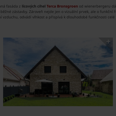
vaná fasáda z
lícových cihel
Terca Bronsgroen
od wienerbergeru dává
 běžné zástavby. Zároveň nejde jen o vizuální prvek, ale o funkční
ní vzduchu, odvádí vlhkost a přispívá k dlouhodobé funkčnosti celé 