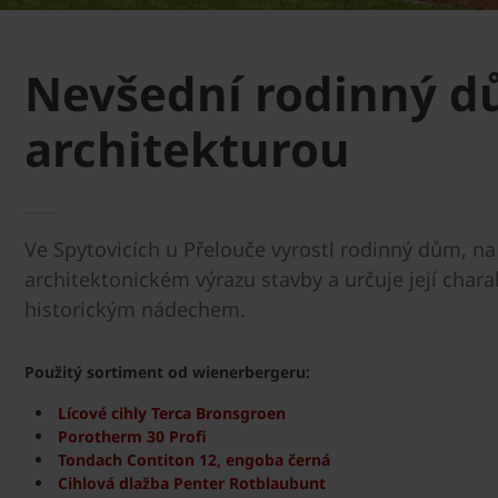
Nevšední rodinný d
architekturou
Ve Spytovicích u Přelouče vyrostl rodinný dům, n
architektonickém výrazu stavby a určuje její chara
historickým nádechem.
Použitý sortiment od wienerbergeru:
Lícové cihly Terca Bronsgroen
Porotherm 30 Profi
Tondach Contiton 12, engoba černá
Cihlová dlažba Penter Rotblaubunt