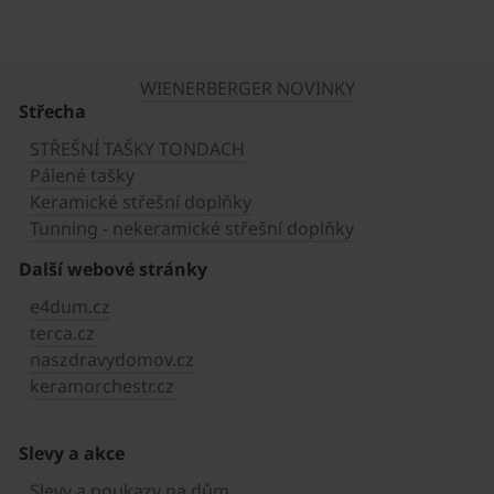
WIENERBERGER NOVINKY
Střecha
STŘEŠNÍ TAŠKY TONDACH
Pálené tašky
Keramické střešní doplňky
Tunning - nekeramické střešní doplňky
Další webové stránky
e4dum.cz
terca.cz
naszdravydomov.cz
keramorchestr.cz
Slevy a akce
Slevy a poukazy na dům