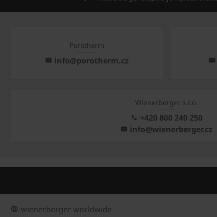
Porotherm
info@porotherm.cz
Wienerberger s.r.o.
+420 800 240 250
info@wienerberger.cz
wienerberger worldwide