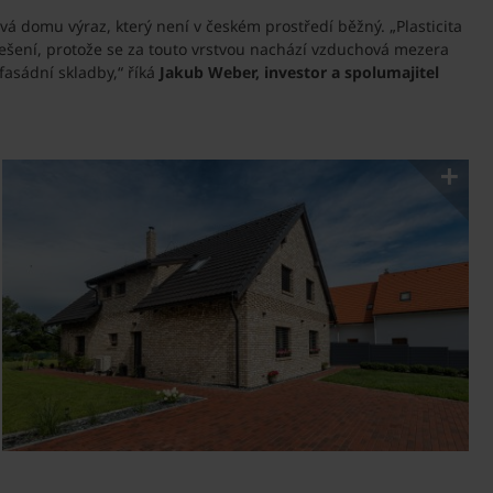
 domu výraz, který není v českém prostředí běžný. „Plasticita
 řešení, protože se za touto vrstvou nachází vzduchová mezera
fasádní skladby,“ říká
Jakub Weber, investor a spolumajitel