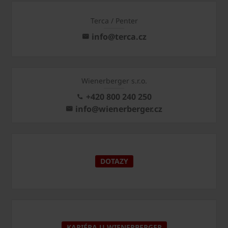
Terca / Penter
info@terca.cz
Wienerberger s.r.o.
+420 800 240 250
info@wienerberger.cz
DOTAZY
KARIÉRA U WIENERBERGER