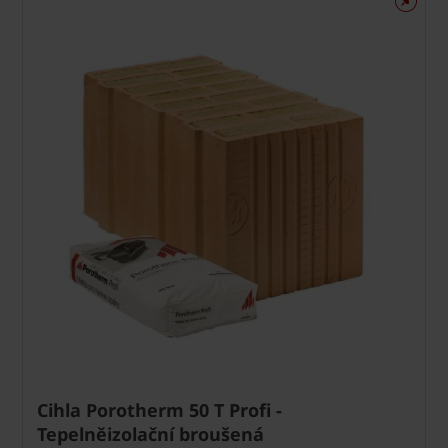
Cihla Porotherm 50 T Profi -
Tepelněizolační broušená