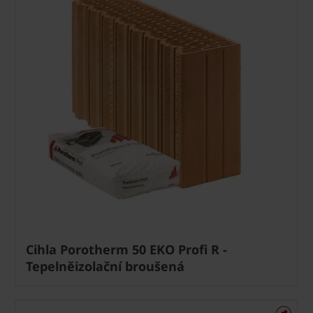
Cihla Porotherm 50 EKO Profi R -
Tepelněizolační broušená