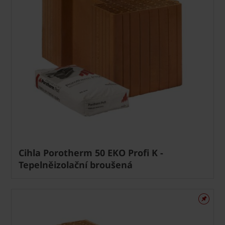
Cihla Porotherm 50 EKO Profi K -
Tepelněizolační broušená