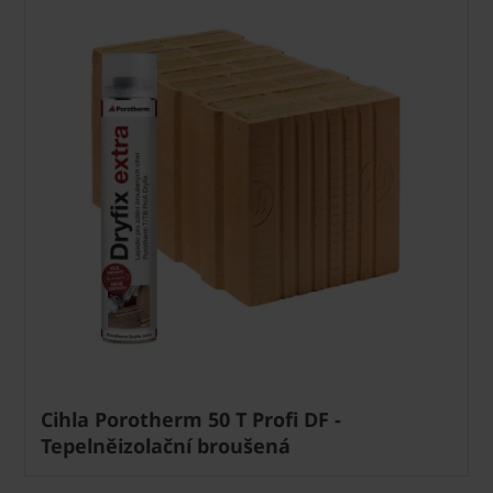
Cihla Porotherm 50 T Profi DF -
Tepelněizolační broušená