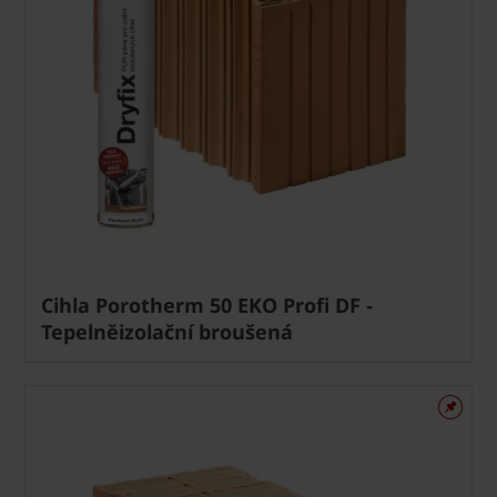
Cihla Porotherm 50 EKO Profi DF -
Tepelněizolační broušená