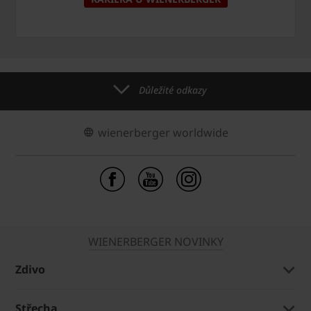
Důležité odkazy
wienerberger worldwide
WIENERBERGER NOVINKY
Zdivo
Střecha