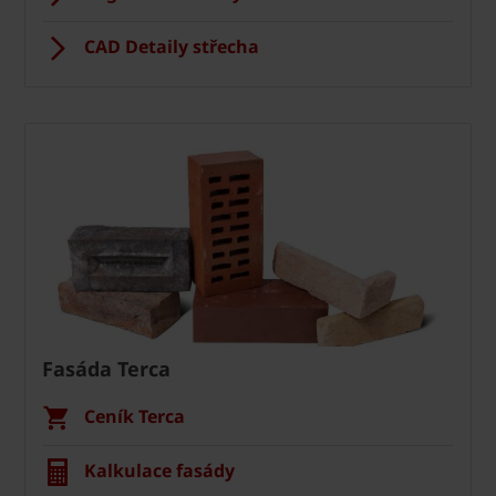
CAD Detaily střecha
Fasáda Terca
Ceník Terca
Kalkulace fasády