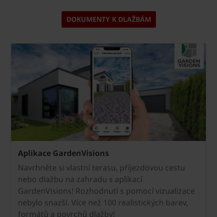
DOKUMENTY K DLAŽBÁM
Aplikace GardenVisions
Navrhněte si vlastní terasu, příjezdovou cestu
nebo dlažbu na zahradu s aplikací
GardenVisions! Rozhodnutí s pomocí vizualizace
nebylo snazší. Více než 100 realistických barev,
formátů a povrchů dlažby!