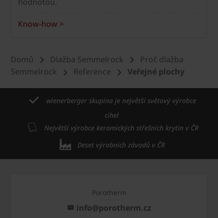
hodnotou.
Know-how >
Domů
Dlažba Semmelrock
Proč dlažba
Semmelrock
Reference
Veřejné plochy
wienerberger skupina je největší světový výrobce
cihel
Největší výrobce keramických střešních krytin v ČR
Deset výrobních závodů v ČR
Porotherm
info@porotherm.cz