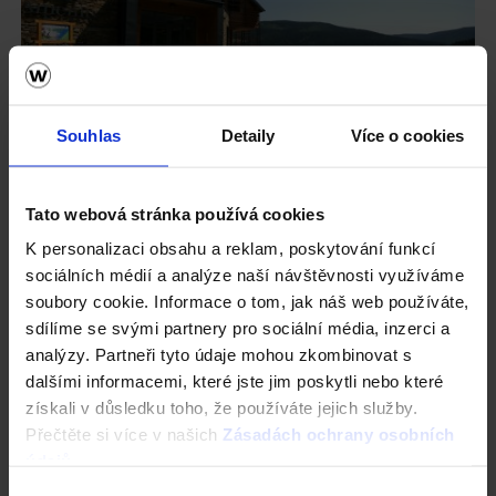
Souhlas
Detaily
Více o cookies
Tato webová stránka používá cookies
K personalizaci obsahu a reklam, poskytování funkcí
sociálních médií a analýze naší návštěvnosti využíváme
soubory cookie. Informace o tom, jak náš web používáte,
sdílíme se svými partnery pro sociální média, inzerci a
analýzy. Partneři tyto údaje mohou zkombinovat s
dalšími informacemi, které jste jim poskytli nebo které
získali v důsledku toho, že používáte jejich služby.
Přečtěte si více v našich
Zásadách ochrany osobních
údajů
.
Výběr