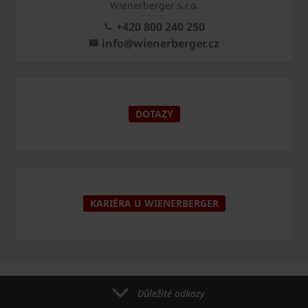
Wienerberger s.r.o.
+420 800 240 250
info@wienerberger.cz
DOTAZY
KARIÉRA U WIENERBERGER
Důležité odkazy