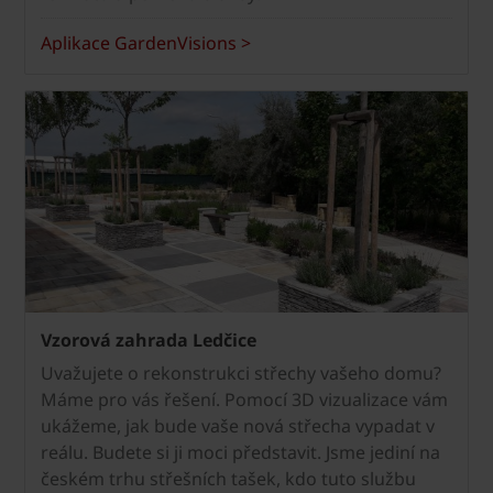
Aplikace GardenVisions >
Vzorová zahrada Ledčice
Uvažujete o rekonstrukci střechy vašeho domu?
Máme pro vás řešení. Pomocí 3D vizualizace vám
ukážeme, jak bude vaše nová střecha vypadat v
reálu. Budete si ji moci představit. Jsme jediní na
českém trhu střešních tašek, kdo tuto službu