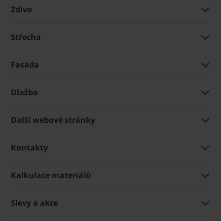
Zdivo
Střecha
Fasáda
Dlažba
Další webové stránky
Kontakty
Kalkulace materiálů
Slevy a akce