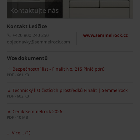
Kontaktujte nás
Kontakt Ledčice
+420 800 240 250
www.semmelrock.cz
objednavky@semmelrock.com
Více dokumentů
Bezpečnostní list - Finalit No. 21S Plnič pórů
PDF - 681 KB
Technický list čistících prostředků Finalit | Semmelrock
PDF - 602 KB
Ceník Semmelrock 2026
PDF - 10 MB
... Více... (1)