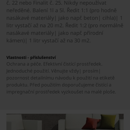
č. 22 nebo Finalit č. 25. Nikdy nepoužívat
neředěné. Balení 1l a 5l. Ředit 1:1 (pro hodně
nasákavé materiály| jako např. beton| cihla)| 1
litr vystačí až na 20 m2. Ředit 1:2 (pro normálně
nasákavé materiály| jako např. přírodní
kámen)| 1 litr vystačí až na 30 m2.
Vlastnosti - příslušenství
Ochrana a péče. Efektivní čistící prostředek.
Jednoduché použití. Věnujte vždy| prosím|
pozornost detailnímu návodu k použití na etiketě
produktu. Před použitím doporučujeme čistící a
impregnační prostředek vyzkoušet na malé ploše.