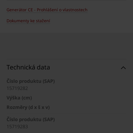
Generátor CE - Prohlášení o vlastnostech
Dokumenty ke stažení
Technická data
Číslo produktu (SAP)
15719282
Výška (cm)
Rozměry (d x š x v)
Číslo produktu (SAP)
15719283