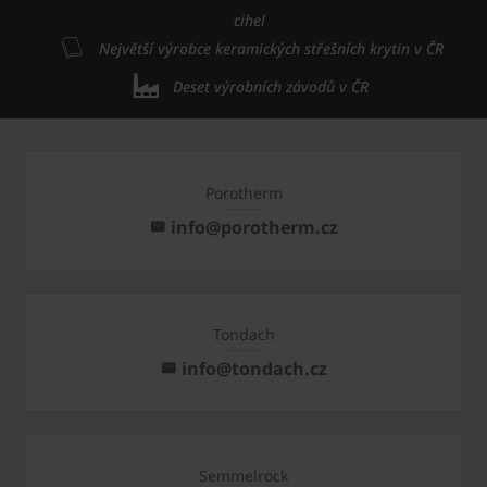
cihel
Největší výrobce keramických střešních krytin v ČR
Deset výrobních závodů v ČR
Porotherm
info@porotherm.cz
Tondach
info@tondach.cz
Semmelrock