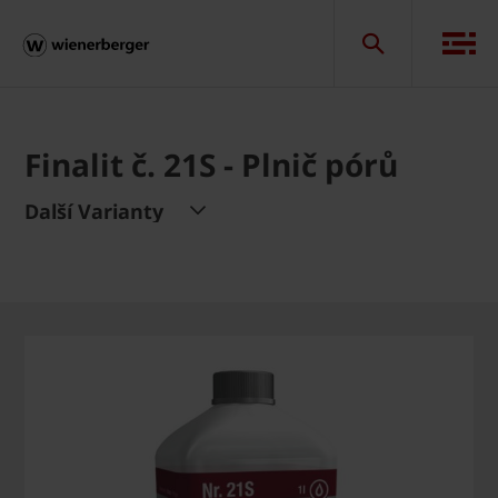
Finalit č. 21S - Plnič pórů
Další Varianty