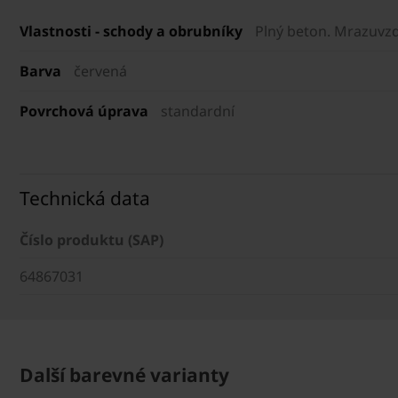
Vlastnosti - schody a obrubníky
Plný beton. Mrazuvzd
Barva
červená
Povrchová úprava
standardní
Technická data
Číslo produktu (SAP)
64867031
Další barevné varianty