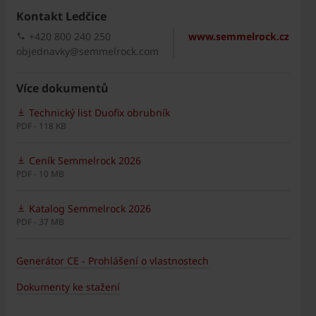
Kontakt Ledčice
+420 800 240 250
www.semmelrock.cz
objednavky@semmelrock.com
Více dokumentů
Technický list Duofix obrubník
PDF - 118 KB
Ceník Semmelrock 2026
PDF - 10 MB
Katalog Semmelrock 2026
PDF - 37 MB
Generátor CE - Prohlášení o vlastnostech
Dokumenty ke stažení