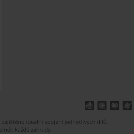
ajištěno ideální spojení jednotlivých dílů.
plněk každé zahrady.