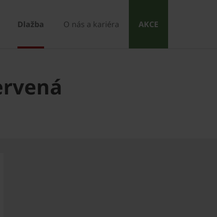
Dlažba
O nás a kariéra
AKCE
ervená