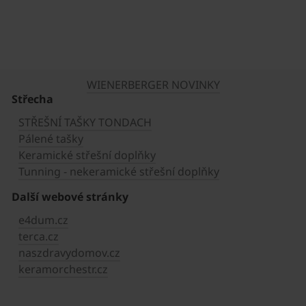
WIENERBERGER NOVINKY
Střecha
STŘEŠNÍ TAŠKY TONDACH
Pálené tašky
Keramické střešní doplňky
Tunning - nekeramické střešní doplňky
Další webové stránky
e4dum.cz
terca.cz
naszdravydomov.cz
keramorchestr.cz