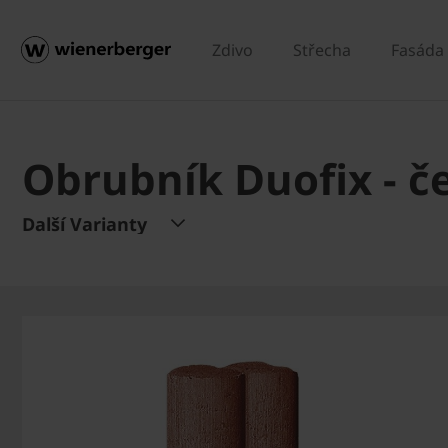
Zdivo
Střecha
Fasáda
Obrubník Duofix - č
Další Varianty