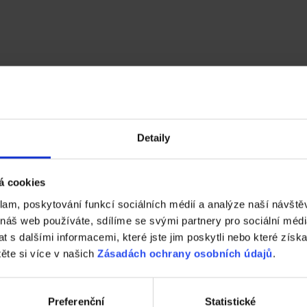
Detaily
á cookies
klam, poskytování funkcí sociálních médií a analýze naší návšt
 náš web používáte, sdílíme se svými partnery pro sociální média
 s dalšími informacemi, které jste jim poskytli nebo které získa
těte si více v našich
Zásadách ochrany osobních údajů
.
Preferenční
Statistické