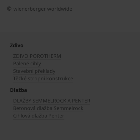
wienerberger worldwide
Zdivo
ZDIVO POROTHERM
Pálené cihly
Stavební překlady
Těžké stropní konstrukce
Dlažba
DLAŽBY SEMMELROCK A PENTER
Betonová dlažba Semmelrock
Cihlová dlažba Penter