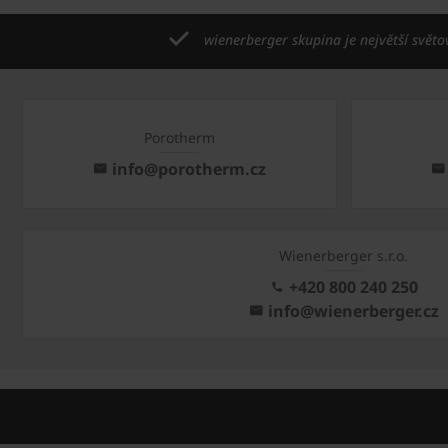
wienerberger skupina je největší světo
Porotherm
info@porotherm.cz
Wienerberger s.r.o.
+420 800 240 250
info@wienerberger.cz