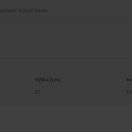
ornost. Stálost barev.
Výška (cm)
Ro
25
9,