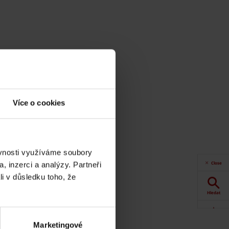
Více o cookies
ěvnosti využíváme soubory
Close
, inzerci a analýzy. Partneři
li v důsledku toho, že
Hledat
Akce
Marketingové