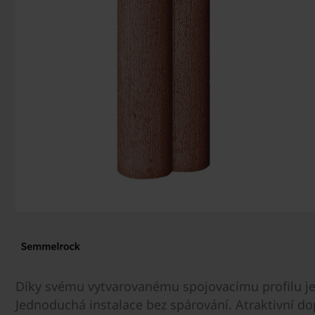
Díky svému vytvarovanému spojovacímu profilu je z
Jednoduchá instalace bez spárování. Atraktivní do