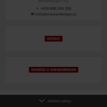
Wienerberger s.r.o.
+420 800 240 250
info@wienerberger.cz
DOTAZY
KARIÉRA U WIENERBERGER
Důležité odkazy