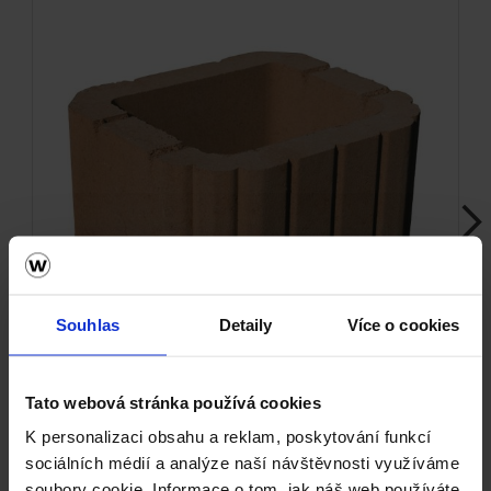
Next
Souhlas
Detaily
Více o cookies
Tato webová stránka používá cookies
Miniflor - hnědá
K personalizaci obsahu a reklam, poskytování funkcí
sociálních médií a analýze naší návštěvnosti využíváme
soubory cookie. Informace o tom, jak náš web používáte,