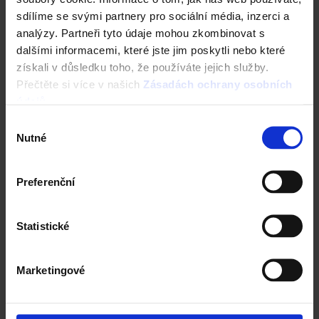
sdílíme se svými partnery pro sociální média, inzerci a
Kombinace a doplňky
analýzy. Partneři tyto údaje mohou zkombinovat s
dalšími informacemi, které jste jim poskytli nebo které
získali v důsledku toho, že používáte jejich služby.
Přečtěte si více v našich
Zásadách ochrany osobních
údajů
.
Výběr
Nutné
souhlasu
Preferenční
Next
Statistické
Marketingové