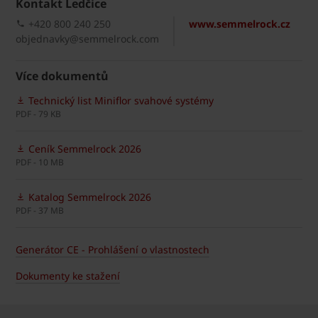
Kontakt Ledčice
+420 800 240 250
www.semmelrock.cz
objednavky@semmelrock.com
Více dokumentů
Technický list Miniflor svahové systémy
PDF - 79 KB
Ceník Semmelrock 2026
PDF - 10 MB
Katalog Semmelrock 2026
PDF - 37 MB
Generátor CE - Prohlášení o vlastnostech
Dokumenty ke stažení