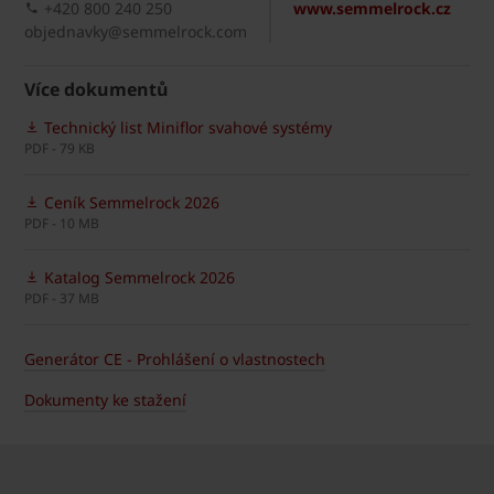
+420 800 240 250
www.semmelrock.cz
objednavky@semmelrock.com
Více dokumentů
Technický list Miniflor svahové systémy
PDF - 79 KB
Ceník Semmelrock 2026
PDF - 10 MB
Katalog Semmelrock 2026
PDF - 37 MB
Generátor CE - Prohlášení o vlastnostech
Dokumenty ke stažení