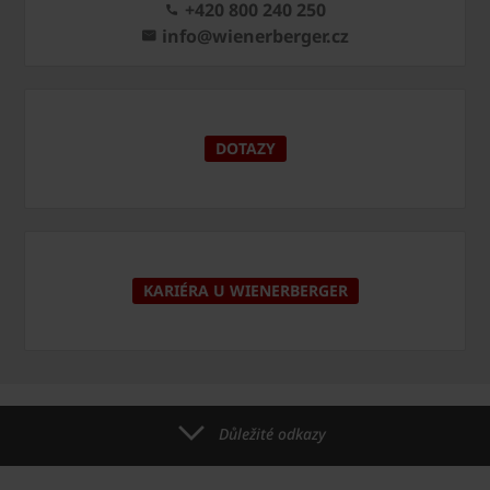
+420 800 240 250
info@wienerberger.cz
DOTAZY
KARIÉRA U WIENERBERGER
Důležité odkazy