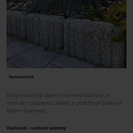
Silný estetický dojem svahové tvárnice je
vytvořen osázenou zelení a podtrhuje barevné
řešení tvarovek.
Vlastnosti - svahové systémy