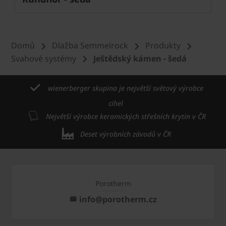
Domů
Dlažba Semmelrock
Produkty
Svahové systémy
Ještědský kámen - šedá
wienerberger skupina je největší světový výrobce
cihel
Největší výrobce keramických střešních krytin v ČR
Deset výrobních závodů v ČR
Porotherm
info@porotherm.cz