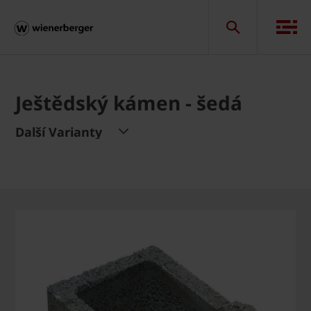
Ještědský kámen - šedá
Další Varianty