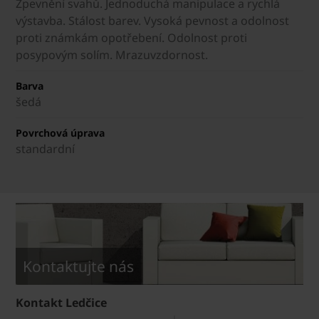
Zpevnění svahů. Jednoduchá manipulace a rychlá
výstavba. Stálost barev. Vysoká pevnost a odolnost
proti známkám opotřebení. Odolnost proti
posypovým solím. Mrazuvzdornost.
Barva
šedá
Povrchová úprava
standardní
Kontaktujte nás
Kontakt Ledčice