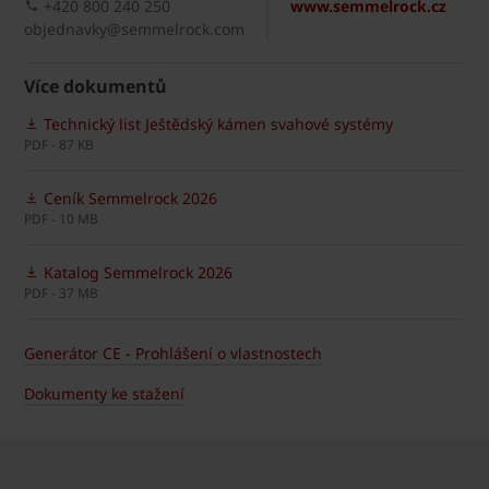
+420 800 240 250
www.semmelrock.cz
objednavky@semmelrock.com
Více dokumentů
Technický list Ještědský kámen svahové systémy
PDF - 87 KB
Ceník Semmelrock 2026
PDF - 10 MB
Katalog Semmelrock 2026
PDF - 37 MB
Generátor CE - Prohlášení o vlastnostech
Dokumenty ke stažení