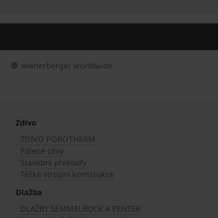
wienerberger worldwide
Zdivo
ZDIVO POROTHERM
Pálené cihly
Stavební překlady
Těžké stropní konstrukce
Dlažba
DLAŽBY SEMMELROCK A PENTER