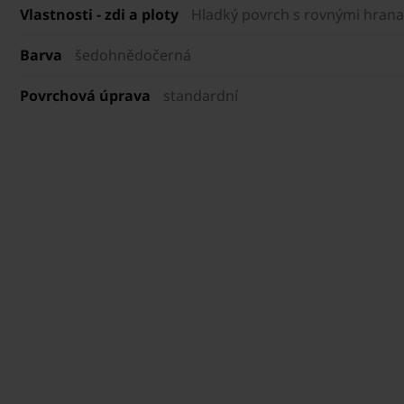
Vlastnosti - zdi a ploty
Hladký povrch s rovnými hrana
Barva
šedohnědočerná
Povrchová úprava
standardní