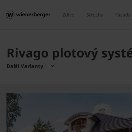
Zdivo
Střecha
Fasáda
Rivago plotový sys
Další Varianty