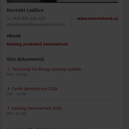
Kontakt Ledčice
+420 800 240 250
www.semmelrock.cz
objednavky@semmelrock.com
eBook
Katalog produktů Semmelrock
Více dokumentů
Technický list Rivago plotový systém
PDF - 303 KB
Ceník Semmelrock 2026
PDF - 10 MB
Katalog Semmelrock 2026
PDF - 37 MB