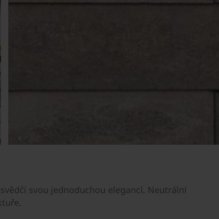
svědčí svou jednoduchou elegancí. Neutrální
ktuře.