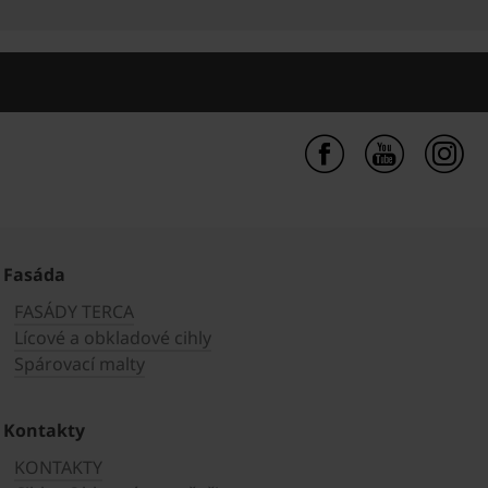
Fasáda
FASÁDY TERCA
Lícové a obkladové cihly
Spárovací malty
Kontakty
KONTAKTY