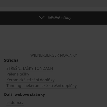
Důležité odkazy
WIENERBERGER NOVINKY
Střecha
STŘEŠNÍ TAŠKY TONDACH
Pálené tašky
Keramické střešní doplňky
Tunning - nekeramické střešní doplňky
Další webové stránky
e4dum.cz