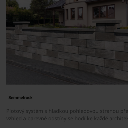
Plotový systém s hladkou pohledovou stranou pře
vzhled a barevné odstíny se hodí ke každé archite