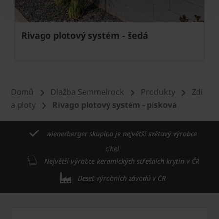
Rivago plotový systém - šedá
Domů
Dlažba Semmelrock
Produkty
Zdi
a ploty
Rivago plotový systém - písková
wienerberger skupina je největší světový výrobce
cihel
Největší výrobce keramických střešních krytin v ČR
Deset výrobních závodů v ČR