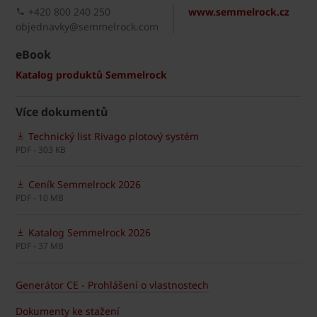
+420 800 240 250
www.semmelrock.cz
objednavky@semmelrock.com
eBook
Katalog produktů Semmelrock
Více dokumentů
Technický list Rivago plotový systém
PDF - 303 KB
Ceník Semmelrock 2026
PDF - 10 MB
Katalog Semmelrock 2026
PDF - 37 MB
Generátor CE - Prohlášení o vlastnostech
Dokumenty ke stažení