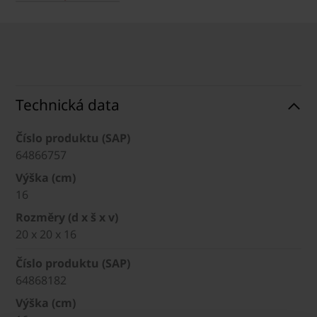
Technická data
Číslo produktu (SAP)
64866757
Výška (cm)
16
Rozměry (d x š x v)
20 x 20 x 16
Číslo produktu (SAP)
64868182
Výška (cm)