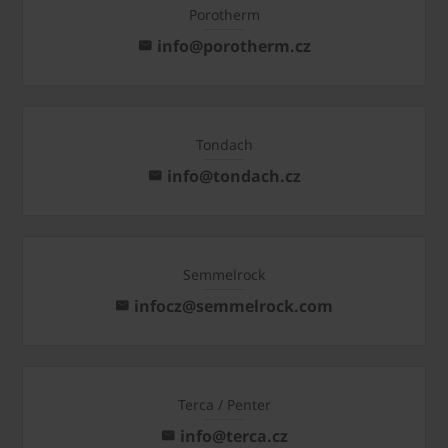
Porotherm
info@porotherm.cz
Tondach
info@tondach.cz
Semmelrock
infocz@semmelrock.com
Terca / Penter
info@terca.cz