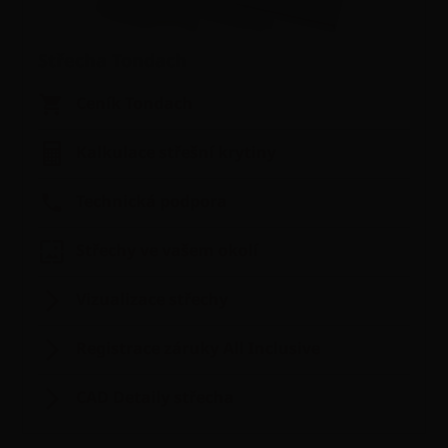
Střecha Tondach
Ceník Tondach
Kalkulace střešní krytiny
Technická podpora
Střechy ve vašem okolí
Vizualizace střechy
Registrace záruky All Inclusive
CAD Detaily střecha