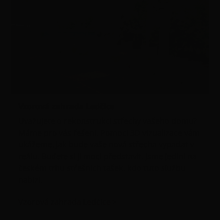
Vzorová zahrada Ledčice
Uvažujete o rekonstrukci střechy vašeho domu?
Máme pro vás řešení. Pomocí 3D vizualizace vám
ukážeme, jak bude vaše nová střecha vypadat v
reálu. Budete si ji moci představit. Jsme jediní na
českém trhu střešních tašek, kdo tuto službu
nabízí.
Vzorová zahrada Ledčice >