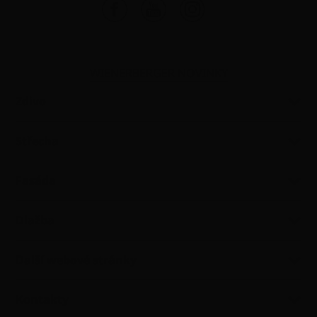
WIENERBERGER NOVINKY
Zdivo
Střecha
Fasáda
Dlažba
Další webové stránky
Kontakty