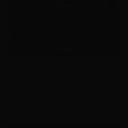
Aplikace GardenVisions
Navrhněte si vlastní terasu, příjezdovou cestu
nebo dlažbu na zahradu s aplikací
GardenVisions! Rozhodnutí s pomocí vizualizace
nebylo snazší. Více než 100 realistických barev,
formátů a povrchů dlažby!
Aplikace GardenVisions >