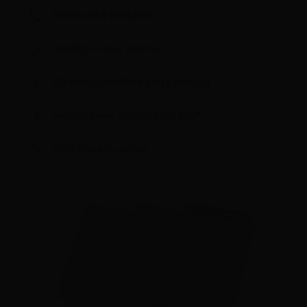
Technická podpora
Konfigurátor domu
Okamžitý odhad ceny stropu
Vyhledavač prohlášení DoP
CAD Detaily zdivo