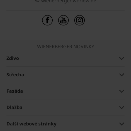
wienerberger worldwide
WIENERBERGER NOVINKY
Zdivo
Střecha
Fasáda
Dlažba
Další webové stránky