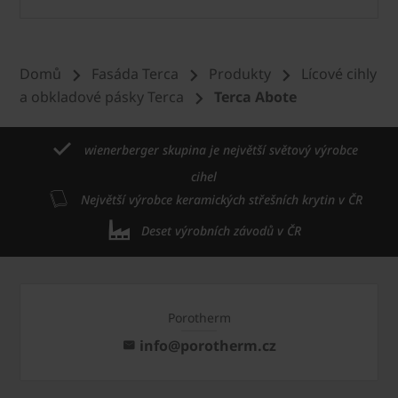
Domů
Fasáda Terca
Produkty
Lícové cihly
a obkladové pásky Terca
Terca Abote
wienerberger skupina je největší světový výrobce
cihel
Největší výrobce keramických střešních krytin v ČR
Deset výrobních závodů v ČR
Porotherm
info@porotherm.cz