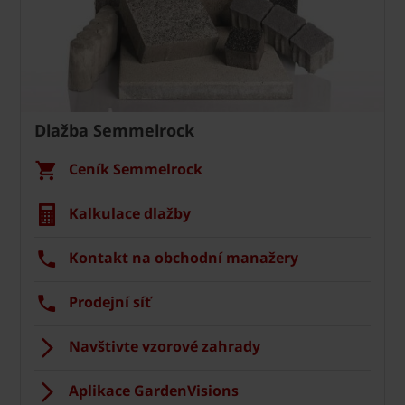
Dlažba Semmelrock
Ceník Semmelrock
Kalkulace dlažby
Kontakt na obchodní manažery
Prodejní síť
Navštivte vzorové zahrady
Aplikace GardenVisions