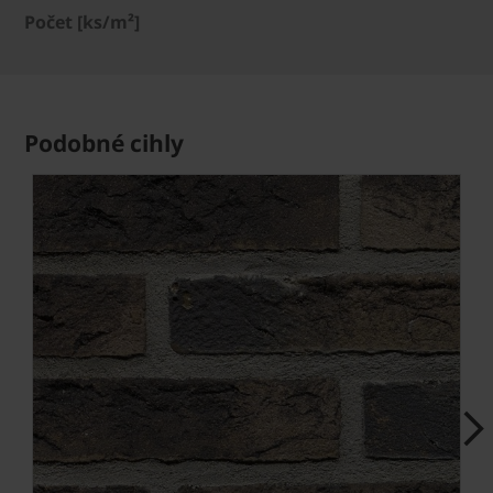
Počet [ks/m²]
Podobné cihly
Next