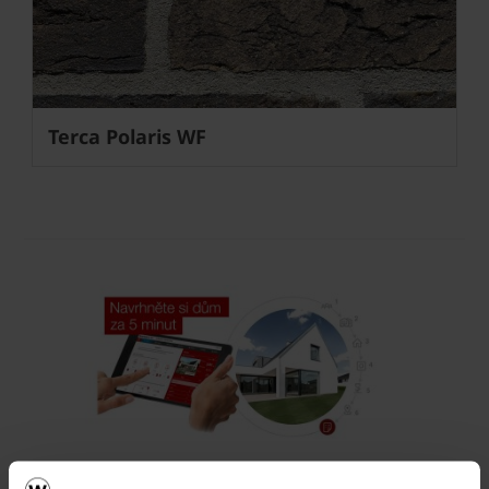
Terca Polaris WF