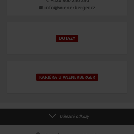
+420 800 240 250
info@wienerberger.cz
DOTAZY
KARIÉRA U WIENERBERGER
Důležité odkazy