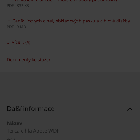
PDF - 832 KB
Ceník lícových cihel, obkladových pásku a cihlové dlažby
PDF - 9 MB
... Více... (4)
Dokumenty ke stažení
Další informace
Název
Terca cihla Abote WDF