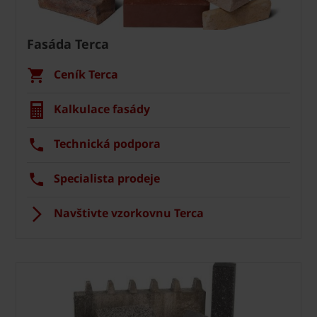
Fasáda Terca
Ceník Terca
Kalkulace fasády
Technická podpora
Specialista prodeje
Navštivte vzorkovnu Terca