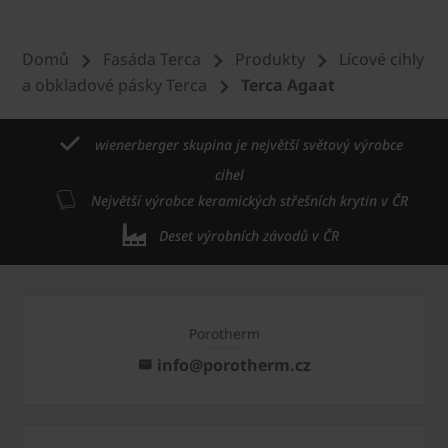
Domů
Fasáda Terca
Produkty
Lícové cihly
a obkladové pásky Terca
Terca Agaat
wienerberger skupina je největší světový výrobce
cihel
Největší výrobce keramických střešních krytin v ČR
Deset výrobních závodů v ČR
Porotherm
info@porotherm.cz