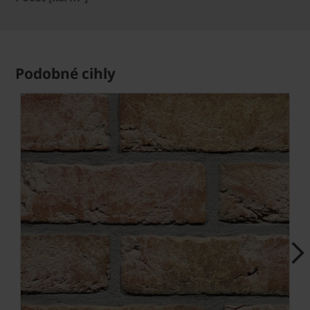
Podobné cihly
Next