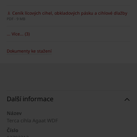
Ceník lícových cihel, obkladových pásku a cihlové dlažby
PDF - 9 MB
... Více... (3)
Dokumenty ke stažení
Další informace
Název
Terca cihla Agaat WDF
Číslo