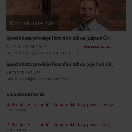
Kontaktujte nás
Specialista prodeje lícového zdiva (západ ČR)
+420 723 001 500
www.terca.cz
pavel.korous@wienerberger.com
Specialista prodeje lícového zdiva (východ ČR)
+420 725 547 475
jakub.krejci@wienerberger.com
Více dokumentů
Prohlášení o shodě - Agaat obkladový pásek rohový
PDF - 824 KB
Prohlášení o shodě - Agaat obkladový pásek rovný
PDF - 830 KB