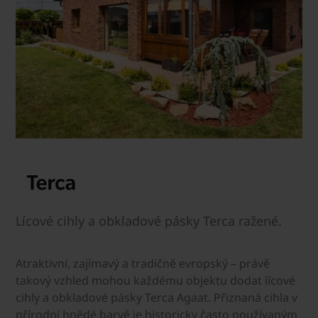
Lícové cihly a obkladové pásky Terca ražené.
Atraktivní, zajímavý a tradičně evropský – právě
takový vzhled mohou každému objektu dodat lícové
cihly a obkladové pásky Terca Agaat. Přiznaná cihla v
přírodní hnědé barvě je historicky často používaným