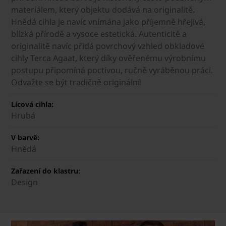
materiálem, který objektu dodává na originalitě.
Hnědá cihla je navíc vnímána jako příjemně hřejivá,
blízká přírodě a vysoce estetická. Autenticitě a
originalitě navíc přidá povrchový vzhled obkladové
cihly Terca Agaat, který díky ověřenému výrobnímu
postupu připomíná poctivou, ručně vyráběnou práci.
Odvažte se být tradičně originální!
Lícová cihla:
Hrubá
V barvě:
Hnědá
Zařazení do klastru:
Design