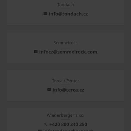
Tondach
info@tondach.cz
Semmelrock
infocz@semmelrock.com
Terca / Penter
info@terca.cz
Wienerberger s.r.o.
+420 800 240 250