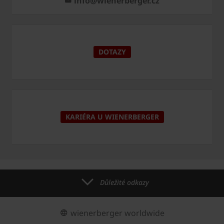
info@wienerberger.cz
DOTAZY
KARIÉRA U WIENERBERGER
Důležité odkazy
wienerberger worldwide