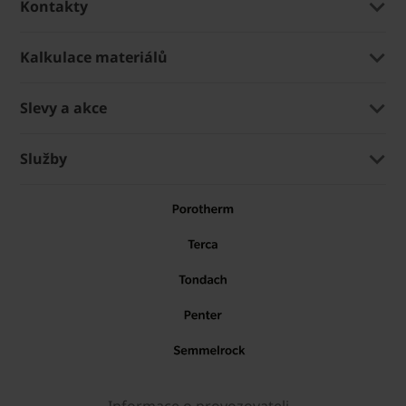
Kontakty
Kalkulace materiálů
Slevy a akce
Služby
Informace o provozovateli