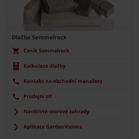
Dlažba Semmelrock
Ceník Semmelrock
Kalkulace dlažby
Kontakt na obchodní manažery
Prodejní síť
Navštivte vzorové zahrady
Aplikace GardenVisions