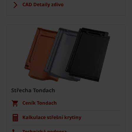
CAD Detaily zdivo
Střecha Tondach
Ceník Tondach
Kalkulace střešní krytiny
Technická podpora