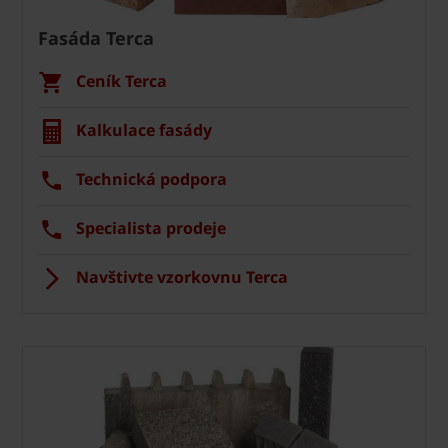
Fasáda Terca
Ceník Terca
Kalkulace fasády
Technická podpora
Specialista prodeje
Navštivte vzorkovnu Terca