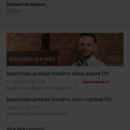
Zařazení do klastru:
Design
Kontaktujte nás
Specialista prodeje lícového zdiva (západ ČR)
+420 723 001 500
www.terca.cz
pavel.korous@wienerberger.com
Specialista prodeje lícového zdiva (východ ČR)
+420 725 547 475
jakub.krejci@wienerberger.com
Více dokumentů