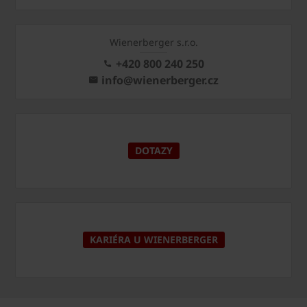
Wienerberger s.r.o.
+420 800 240 250
info@wienerberger.cz
DOTAZY
KARIÉRA U WIENERBERGER