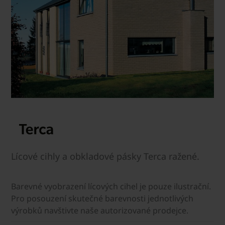
Lícové cihly a obkladové pásky Terca ražené.
Barevné vyobrazení lícových cihel je pouze ilustrační.
Pro posouzení skutečné barevnosti jednotlivých
výrobků navštivte naše autorizované prodejce.