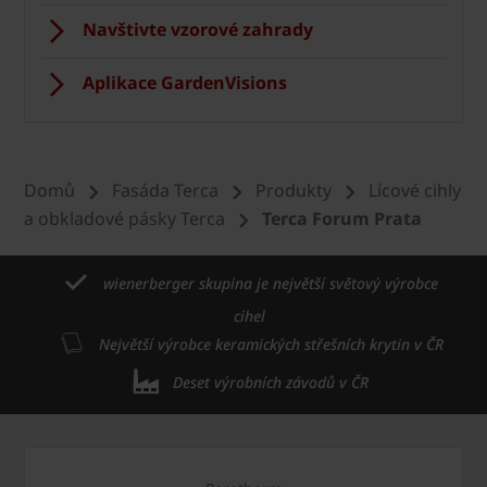
Navštivte vzorové zahrady
Aplikace GardenVisions
Domů
Fasáda Terca
Produkty
Lícové cihly
a obkladové pásky Terca
Terca Forum Prata
wienerberger skupina je největší světový výrobce
cihel
Největší výrobce keramických střešních krytin v ČR
Deset výrobních závodů v ČR