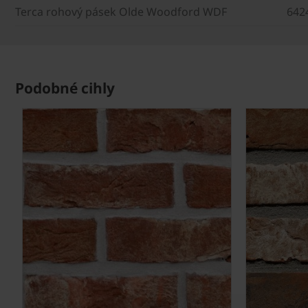
Terca rohový pásek Olde Woodford WDF
642
Podobné cihly