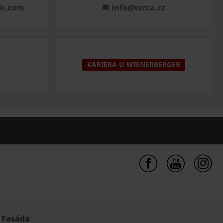
ck.com
info@terca.cz
KARIÉRA U WIENERBERGER
Fasáda