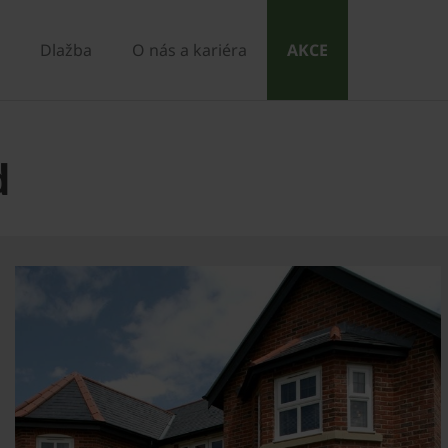
Dlažba
O nás a kariéra
AKCE
d