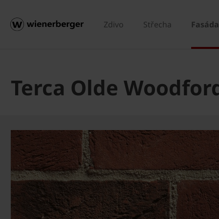
Zdivo
Střecha
Fasáda
Terca Olde Woodfor