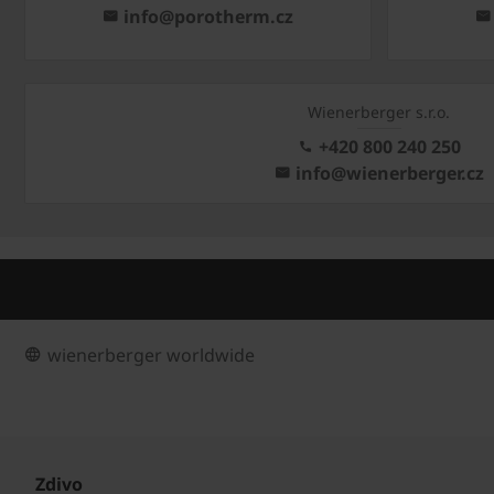
info@porotherm.cz
Wienerberger s.r.o.
+420 800 240 250
info@wienerberger.cz
wienerberger worldwide
Zdivo