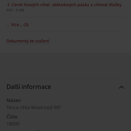
Ceník lícových cihel, obkladových pásku a cihlové dlažby
PDF - 9 MB
... Více... (3)
Dokumenty ke stažení
Další informace
Název
Terca cihla Waalrood WF
Číslo
18000