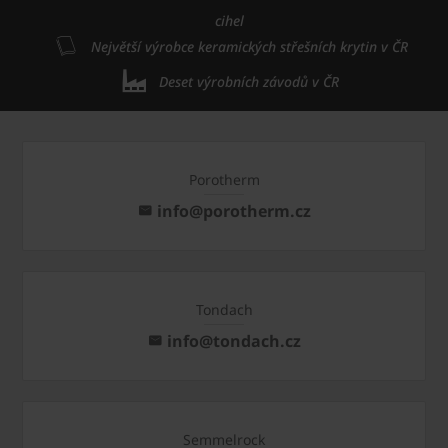
cihel
Největší výrobce keramických střešních krytin v ČR
Deset výrobních závodů v ČR
Porotherm
info@porotherm.cz
Tondach
info@tondach.cz
Semmelrock