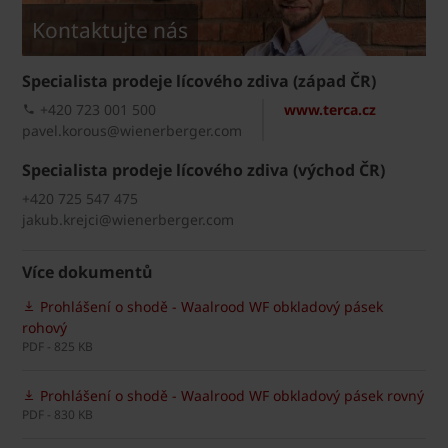
Kontaktujte nás
Specialista prodeje lícového zdiva (západ ČR)
+420 723 001 500
www.terca.cz
pavel.korous@wienerberger.com
Specialista prodeje lícového zdiva (východ ČR)
+420 725 547 475
jakub.krejci@wienerberger.com
Více dokumentů
Prohlášení o shodě - Waalrood WF obkladový pásek
rohový
PDF - 825 KB
Prohlášení o shodě - Waalrood WF obkladový pásek rovný
PDF - 830 KB