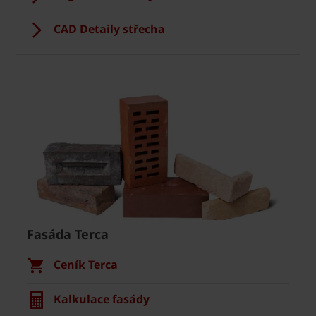
CAD Detaily střecha
Fasáda Terca
Ceník Terca
Kalkulace fasády