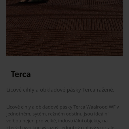
Lícové cihly a obkladové pásky Terca ražené.
Lícové cihly a obkladové pásky Terca Waalrood WF v
jednotném, sytém, režném odstínu jsou ideální
volbou nejen pro velké, industriální objekty, na
kterých vynikne výrazný, jednotný cihlový vzor, ale i