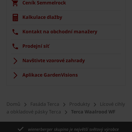
Ceník Semmelrock
Kalkulace dlažby
Kontakt na obchodní manažery
Prodejní síť
Navštivte vzorové zahrady
Aplikace GardenVisions
Domů
Fasáda Terca
Produkty
Lícové cihly
a obkladové pásky Terca
Terca Waalrood WF
wienerberger skupina je největší světový výrobce