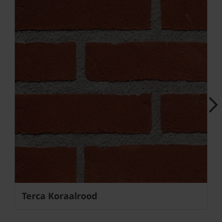
Next
Terca Koraalrood