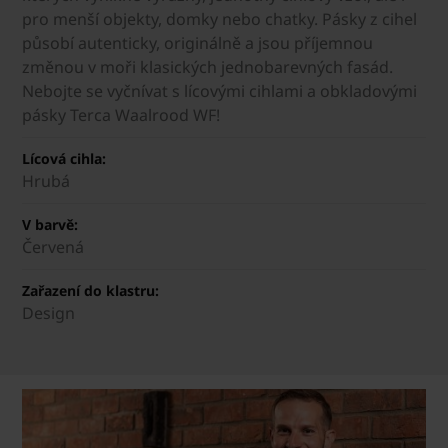
pro menší objekty, domky nebo chatky. Pásky z cihel
působí autenticky, originálně a jsou příjemnou
změnou v moři klasických jednobarevných fasád.
Nebojte se vyčnívat s lícovými cihlami a obkladovými
pásky Terca Waalrood WF!
Lícová cihla:
Hrubá
V barvě:
Červená
Zařazení do klastru:
Design