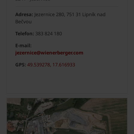
Adresa:
Jezernice 280, 751 31 Lipník nad
Bečvou
Telefon:
383 824 180
E-mail:
jezernice@wienerberger.com
GPS:
49.539278, 17.616933