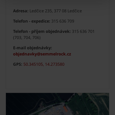
Adresa:
Ledčice 235, 377 08 Ledčice
Telefon - expedice:
315 636 709
Telefon - příjem objednávek:
315 636 701
(703, 704, 706)
E-mail objednávky:
objednavky@semmelrock.cz
GPS:
50.345105, 14.273580