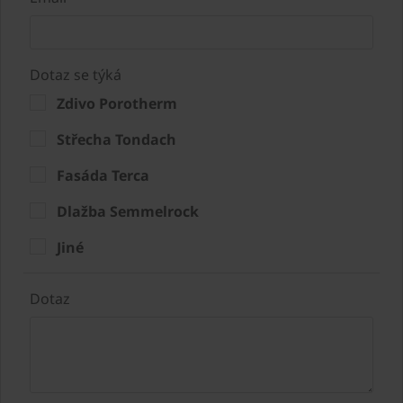
Dotaz se týká
Zdivo Porotherm
Střecha Tondach
Fasáda Terca
Dlažba Semmelrock
Jiné
Dotaz