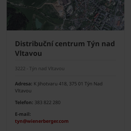
Distribuční centrum Týn nad
Vltavou
3222 - Týn nad Vltavou
Adresa:
K Jihotvaru 418, 375 01 Týn Nad
Vltavou
Telefon:
383 822 280
E-mail:
tyn@wienerberger.com