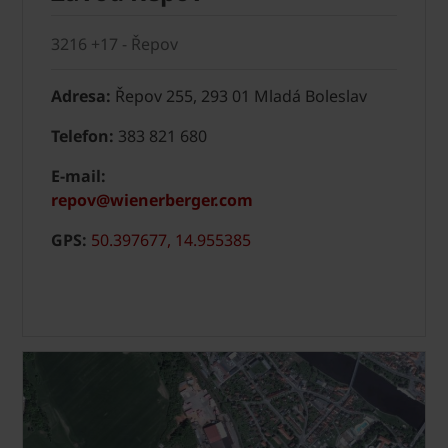
3216 +17 - Řepov
Adresa:
Řepov 255, 293 01 Mladá Boleslav
Telefon:
383 821 680
E-mail:
repov@wienerberger.com
GPS:
50.397677, 14.955385