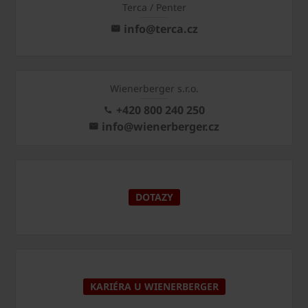
Terca / Penter
info@terca.cz
Wienerberger s.r.o.
+420 800 240 250
info@wienerberger.cz
DOTAZY
KARIÉRA U WIENERBERGER