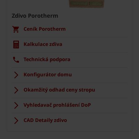
Zdivo Porotherm
Ceník Porotherm
Kalkulace zdiva
Technická podpora
Konfigurátor domu
Okamžitý odhad ceny stropu
Vyhledavač prohlášení DoP
CAD Detaily zdivo