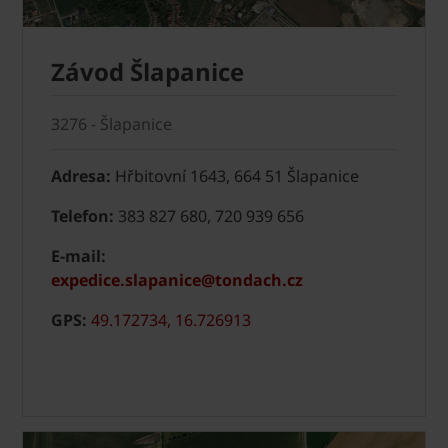
Závod Šlapanice
3276 - Šlapanice
Adresa:
Hřbitovní 1643, 664 51 Šlapanice
Telefon:
383 827 680, 720 939 656
E-mail:
expedice.slapanice@tondach.cz
GPS:
49.172734, 16.726913