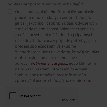
Souhlas se zpracováním osobních údajů *
Odesláním vyplněného formuláře souhlasím s
použitím mnou zadaných osobních údajů,
jakož i jakýchkoli osobních údajů odvozených
z mé žádosti společností Wienerberger s.r.o.
za účelem vyřízení mé žádosti a případných
následných dotazů a v případě potřeby jejich
předání společnostem ve skupině
Wienerberger. Beru na vědomí, že svůj souhlas
mohu kdykoli odvolat na emailové
adrese
info@wienerberger.cz
nebo kliknutím
na odkaz v každém informačním e-mailu
"odhlásit se z odběru". Více informací o
zpracování osobních údajů naleznete
zde
.