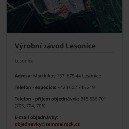
Výrobní závod Lesonice
Lesonice
Adresa:
Martínkov 137, 675 44 Lesonice
Telefon - expedice:
+420 602 745 219
Telefon - příjem objednávek:
315 636 701
(703, 704, 706)
E-mail objednávky:
objednavky@semmelrock.cz