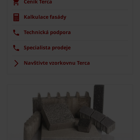
Ceník Terca
Kalkulace fasády
Technická podpora
Specialista prodeje
Navštivte vzorkovnu Terca