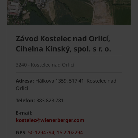
Závod Kostelec nad Orlicí,
Cihelna Kinský, spol. s r. o.
3240 - Kostelec nad Orlicí
Adresa:
Hálkova 1359, 517 41 Kostelec nad
Orlicí
Telefon:
383 823 781
E-mail:
kostelec@wienerberger.com
GPS:
50.1294794, 16.2202294