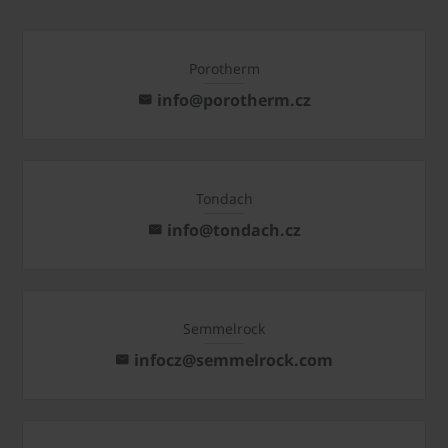
Porotherm
info@porotherm.cz
Tondach
info@tondach.cz
Semmelrock
infocz@semmelrock.com