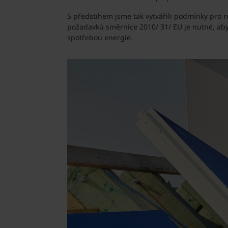
S předstihem jsme tak vytvářili podmínky pro re
požadavků směrnice 2010/ 31/ EU je nutné, aby
spotřebou energie.