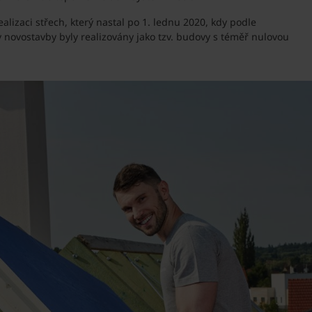
alizaci střech, který nastal po 1. lednu 2020, kdy podle
 novostavby byly realizovány jako tzv. budovy s téměř nulovou