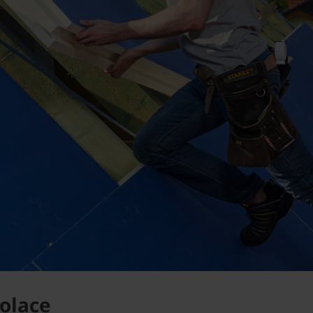
olace