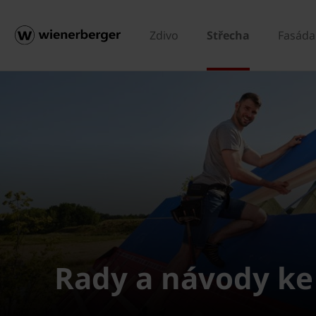
Zdivo
Střecha
Fasáda
Rady a návody ke