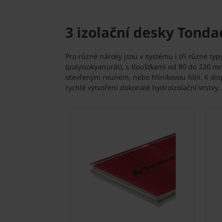
3 izolační desky Tonda
Pro různé nároky jsou v systému i tři různé typ
(polyisokyanurát), s tloušťkami od 80 do 220 
otevřeným rounem, nebo hliníkovou fólií. K dispo
rychlé vytvoření dokonalé hydroizolační vrstvy.