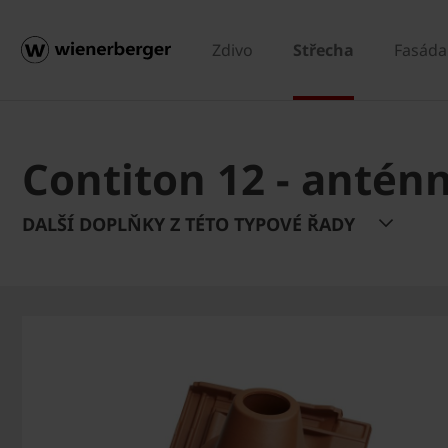
Zdivo
Střecha
Fasáda
Contiton 12 - antén
DALŠÍ DOPLŇKY Z TÉTO TYPOVÉ ŘADY