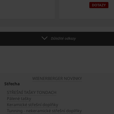
DOTAZY
Důležité odkazy
WIENERBERGER NOVINKY
Střecha
STŘEŠNÍ TAŠKY TONDACH
Pálené tašky
Keramické střešní doplňky
Tunning - nekeramické střešní doplňky