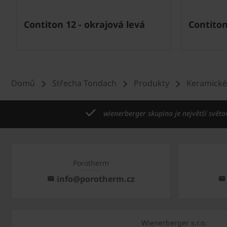
Contiton 12 - okrajová levá
Contiton
Domů
Střecha Tondach
Produkty
Keramické
wienerberger skupina je největší světo
Porotherm
info@porotherm.cz
Wienerberger s.r.o.