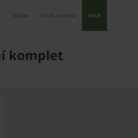
Dlažba
O nás a kariéra
AKCE
ní komplet