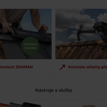
 Tondach ZDARMA!
Kontrola střechy př
Nástroje a služby