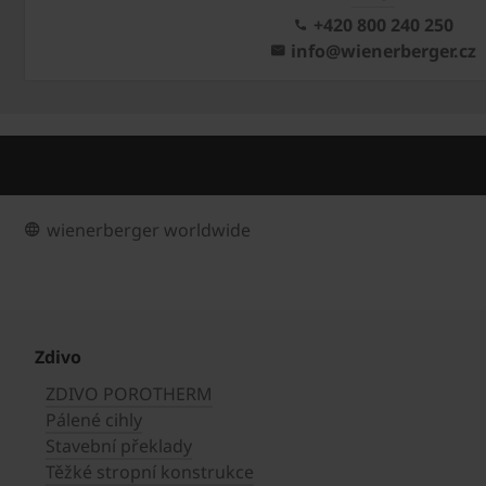
+420 800 240 250
info@wienerberger.cz
wienerberger worldwide
Zdivo
ZDIVO POROTHERM
Pálené cihly
Stavební překlady
Těžké stropní konstrukce