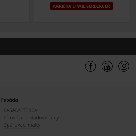
KARIÉRA U WIENERBERGER
Fasáda
FASÁDY TERCA
Lícové a obkladové cihly
Spárovací malty