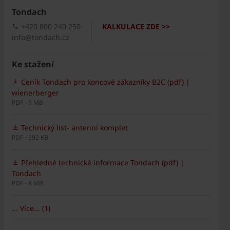
Tondach
+420 800 240 250
KALKULACE ZDE >>
info@tondach.cz
Ke stažení
Ceník Tondach pro koncové zákazníky B2C (pdf) |
wienerberger
PDF - 6 MB
Technický list- antenní komplet
PDF - 392 KB
Přehledné technické informace Tondach (pdf) |
Tondach
PDF - 4 MB
... Více... (1)