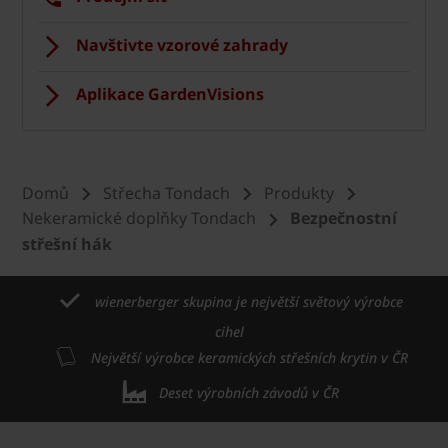
Navštivte vzorové zahrady
Aplikace GardenVisions
Domů
Střecha Tondach
Produkty
Nekeramické doplňky Tondach
Bezpečnostní
střešní hák
wienerberger skupina je největší světový výrobce
cihel
Největší výrobce keramických střešních krytin v ČR
Deset výrobních závodů v ČR