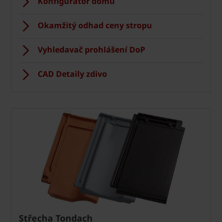
Konfigurátor domu
Okamžitý odhad ceny stropu
Vyhledavač prohlášení DoP
CAD Detaily zdivo
Střecha Tondach