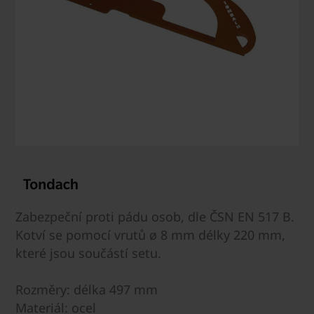
Zabezpeční proti pádu osob, dle ČSN EN 517 B.
Kotví se pomocí vrutů ø 8 mm délky 220 mm,
které jsou součástí setu.
Rozměry: délka 497 mm
Materiál: ocel