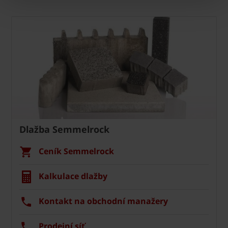
Dlažba Semmelrock
Ceník Semmelrock
Kalkulace dlažby
Kontakt na obchodní manažery
Prodejní síť