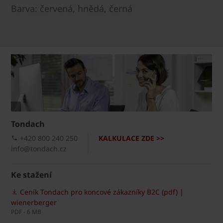
Barva: červená, hnědá, černá
Tondach
+420 800 240 250
KALKULACE ZDE >>
info@tondach.cz
Ke stažení
Ceník Tondach pro koncové zákazníky B2C (pdf) |
wienerberger
PDF - 6 MB