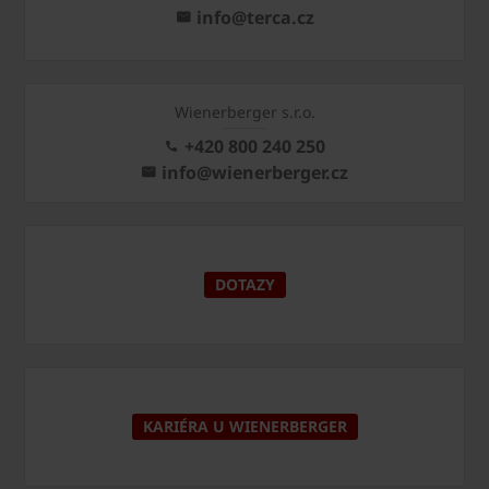
info@terca.cz
Wienerberger s.r.o.
+420 800 240 250
info@wienerberger.cz
DOTAZY
KARIÉRA U WIENERBERGER