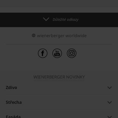
Důležité odkazy
wienerberger worldwide
WIENERBERGER NOVINKY
Zdivo
Střecha
Fasáda