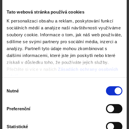
Tato webová stránka používá cookies
K personalizaci obsahu a reklam, poskytování funkcí
sociálních médií a analýze naší návštěvnosti využíváme
soubory cookie. Informace o tom, jak náš web používáte,
sdílíme se svými partnery pro sociální média, inzerci a
analýzy. Partneři tyto údaje mohou zkombinovat s
dalšími informacemi, které jste jim poskytli nebo které
získali v důsledku toho, že používáte jejich služby.
Fasáda Terca
Přečtěte si více v našich
Zásadách ochrany osobních
údajů
.
Ceník Terca
Výběr
Nutné
Kalkulace fasády
souhlasu
Technická podpora
Preferenční
Specialista prodeje
Statistické