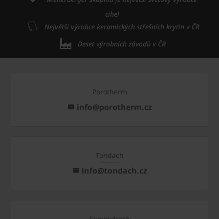
cihel
Největší výrobce keramických střešních krytin v ČR
Deset výrobních závodů v ČR
Porotherm
info@porotherm.cz
Tondach
info@tondach.cz
Semmelrock