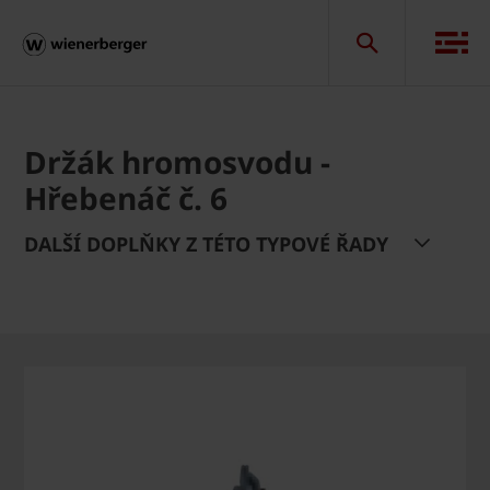
Držák hromosvodu -
Hřebenáč č. 6
DALŠÍ DOPLŇKY Z TÉTO TYPOVÉ ŘADY