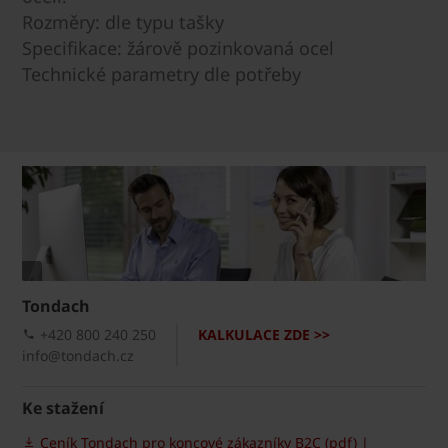
Rozměry: dle typu tašky
Specifikace: žárově pozinkovaná ocel
Technické parametry dle potřeby
Tondach
+420 800 240 250
KALKULACE ZDE >>
info@tondach.cz
Ke stažení
Ceník Tondach pro koncové zákazníky B2C (pdf) |