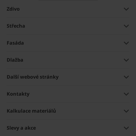
Zdivo
Střecha
Fasáda
Dlažba
Další webové stránky
Kontakty
Kalkulace materiálů
Slevy a akce