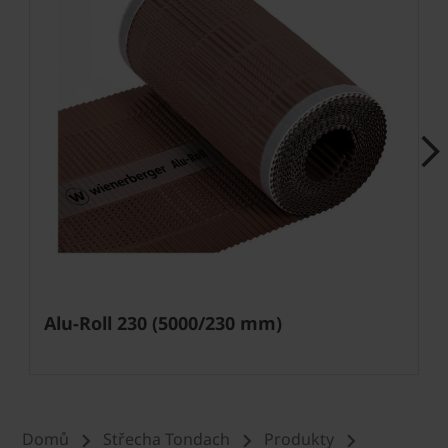
Next
Alu-Roll 230 (5000/230 mm)
Domů
Střecha Tondach
Produkty