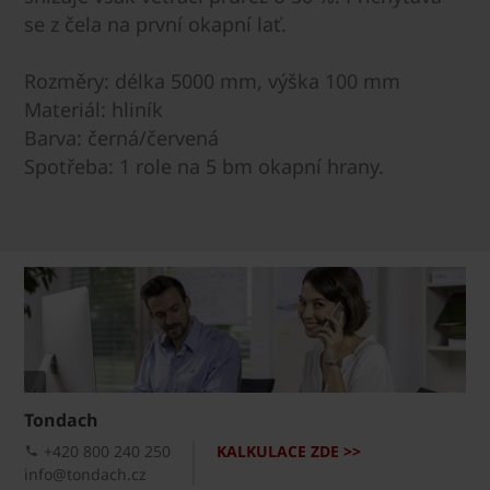
se z čela na první okapní lať.
Rozměry: délka 5000 mm, výška 100 mm
Materiál: hliník
Barva: černá/červená
Spotřeba: 1 role na 5 bm okapní hrany.
Tondach
+420 800 240 250
KALKULACE ZDE >>
info@tondach.cz