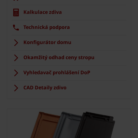
Kalkulace zdiva
Technická podpora
Konfigurátor domu
Okamžitý odhad ceny stropu
Vyhledavač prohlášení DoP
CAD Detaily zdivo