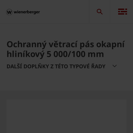
Ochranný větrací pás okapní
hliníkový 5 000/100 mm
DALŠÍ DOPLŇKY Z TÉTO TYPOVÉ ŘADY