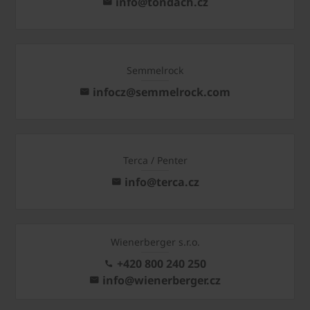
info@tondach.cz
Semmelrock
infocz@semmelrock.com
Terca / Penter
info@terca.cz
Wienerberger s.r.o.
+420 800 240 250
info@wienerberger.cz