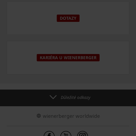
DOTAZY
KARIÉRA U WIENERBERGER
Důležité odkazy
wienerberger worldwide