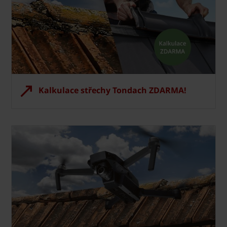
Kalkulace střechy Tondach ZDARMA!