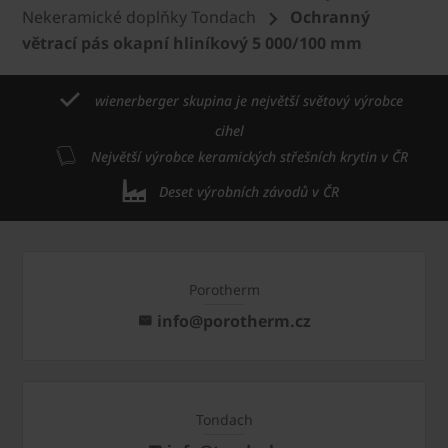
Nekeramické doplňky Tondach
Ochranný
větrací pás okapní hliníkový 5 000/100 mm
wienerberger skupina je největší světový výrobce
cihel
Největší výrobce keramických střešních krytin v ČR
Deset výrobních závodů v ČR
Porotherm
info@porotherm.cz
Tondach