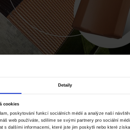
Detaily
CENÍK TONDACH
á cookies
klam, poskytování funkcí sociálních médií a analýze naší návšt
 náš web používáte, sdílíme se svými partnery pro sociální média
 s dalšími informacemi, které jste jim poskytli nebo které získa