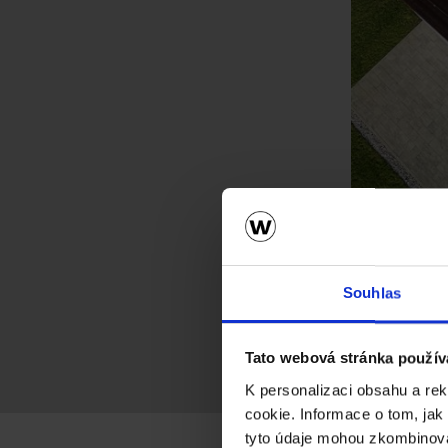
Souhlas
Tato webová stránka použív
K personalizaci obsahu a re
cookie. Informace o tom, jak
tyto údaje mohou zkombinovat