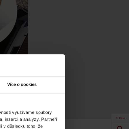
Více o cookies
ěvnosti využíváme soubory
Close
, inzerci a analýzy. Partneři
li v důsledku toho, že