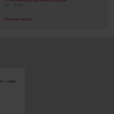
Podmínky pro záruku All Inclusive
PDF - 137 KB
Stáhnout vše (3)