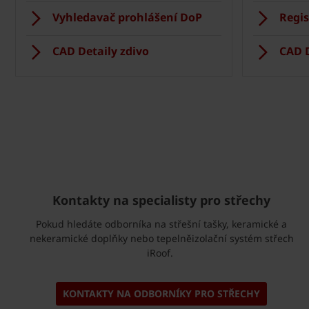
Vyhledavač prohlášení DoP
Regis
CAD Detaily zdivo
CAD D
Kontakty na specialisty pro střechy
Pokud hledáte odborníka na střešní tašky, keramické a
nekeramické doplňky nebo tepelněizolační systém střech
iRoof.
KONTAKTY NA ODBORNÍKY PRO STŘECHY