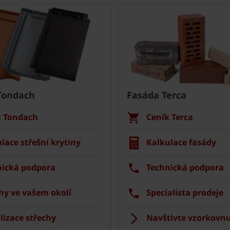
Tondach
Fasáda Terca
k Tondach
Ceník Terca
lace střešní krytiny
Kalkulace fasády
nická podpora
Technická podpora
hy ve vašem okolí
Specialista prodeje
lizace střechy
Navštivte vzorkovnu