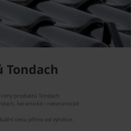
ů Tondach
ní ceny produktů Tondach
ondach, keramické i nekeramické
duální cenu přímo od výrobce.