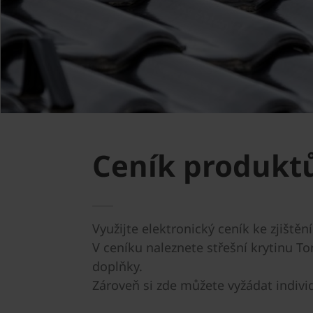
Ceník produkt
Využijte elektronický ceník ke zjiště
V ceníku naleznete střešní krytinu T
doplňky.
Zároveň si zde můžete vyžádat indivi