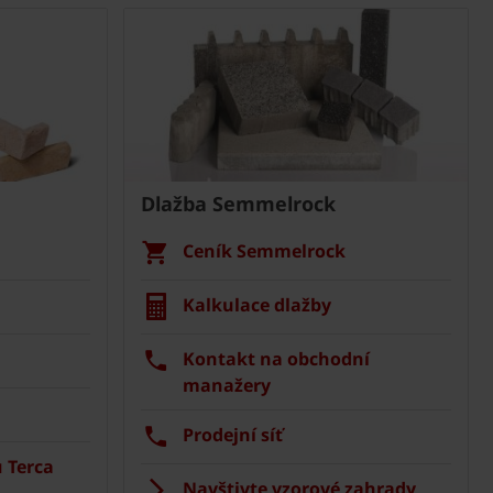
Dlažba Semmelrock
Ceník Semmelrock
Kalkulace dlažby
Kontakt na obchodní
manažery
Prodejní síť
 Terca
Navštivte vzorové zahrady