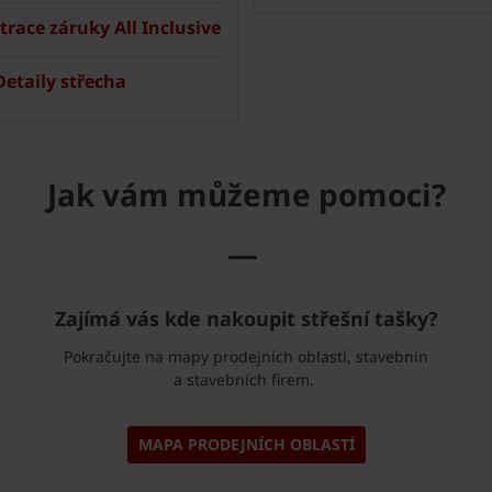
trace záruky All Inclusive
etaily střecha
Jak vám můžeme pomoci?
—
Zajímá vás kde nakoupit střešní tašky?
Pokračujte na mapy prodejních oblastí, stavebnin
a stavebních firem.
MAPA PRODEJNÍCH OBLASTÍ